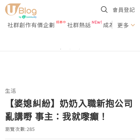
會員登記
社群創作有價企劃
社群熱話
成為U Creato
更多
生活
【婆媳糾紛】奶奶入職新抱公司
亂講嘢 事主：我就嚟癲！
瀏覽次數:285