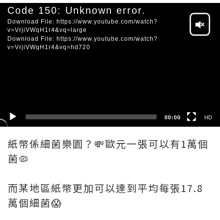
Video
Code 150: Unknown error.
Player
Download File: https://www.youtube.com/watch?
v=VrjiVWqH1r4&vq=large
Download File: https://www.youtube.com/watch?
v=VrjiVWqH1r4&vq=hd720
HD
SD
00:00
HD
紙幣係細菌樂園？💸歐元一張可以有1萬個
菌🦠
而某地區紙幣更加可以達到平均每張17.8
萬個細菌😱