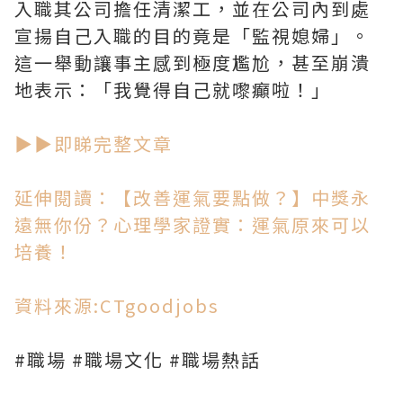
入職其公司擔任清潔工，並在公司內到處
宣揚自己入職的目的竟是「監視媳婦」。
這一舉動讓事主感到極度尷尬，甚至崩潰
地表示：「我覺得自己就嚟癲啦！」
▶▶即睇完整文章
延伸閱讀：【改善運氣要點做？】中獎永
遠無你份？心理學家證實：運氣原來可以
培養！
資料來源:CTgoodjobs
#職場 #職場文化 #職場熱話