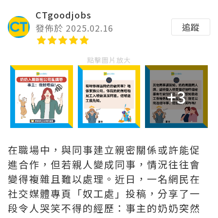
CTgoodjobs
追蹤
發佈於 2025.02.16
點擊圖片放大
+3
在職場中，與同事建立親密關係或許能促
進合作，但若親人變成同事，情況往往會
變得複雜且難以處理。近日，一名網民在
社交媒體專頁「奴工處」投稿，分享了一
段令人哭笑不得的經歷：事主的奶奶突然