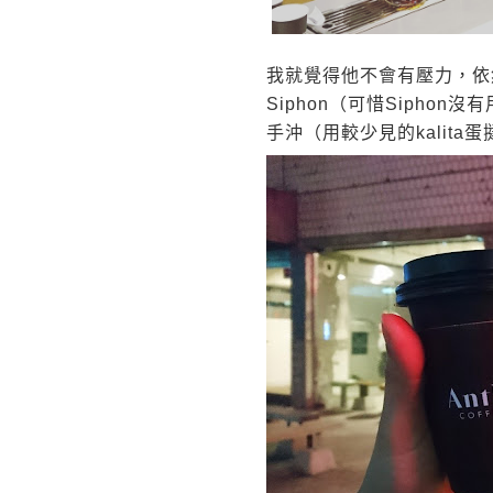
我就覺得他不會有壓力，依
Siphon（可惜Sipho
手沖（用較少見的kalita