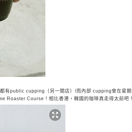
te都有public cupping（另一間店）!而內部 cuppin
se/Home Roaster Course！相比香港，韓國的咖啡真走得太前吧