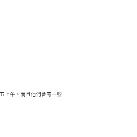
g會在星期五上午。而且他們會有一些
！