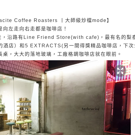
ite Coffee Roasters 丨大師級炒檔mode】
是向左走向右走都是咖啡店！
路有Line Friend Store(with cafe)，最
酒店）和5 EXTRACTS(另一間得獎精品咖啡店，下次
長桌，大大的落地玻璃，工廠格調咖啡店就在眼前。