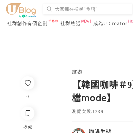
社群創作有價企劃
社群熱話
成為U Creator
旅遊
【韓國咖啡＃9】【A
檔mode】
0
瀏覽次數:1239
收藏
咖啡生態