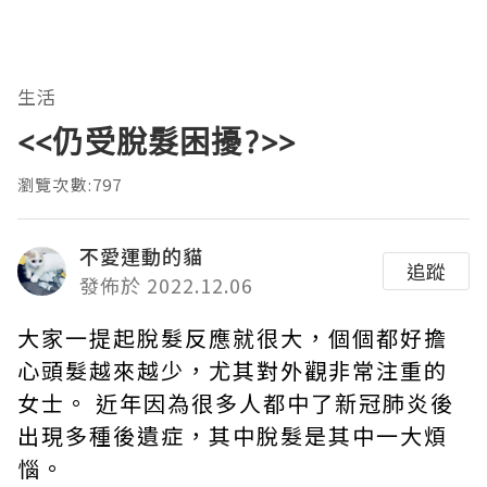
生活
<<仍受脫髮困擾?>>
瀏覽次數:797
不愛運動的貓
追蹤
發佈於 2022.12.06
大家一提起脫髮反應就很大，個個都好擔
心頭髮越來越少，尤其對外觀非常注重的
女士。 近年因為很多人都中了新冠肺炎後
出現多種後遺症，其中脫髮是其中一大煩
惱。