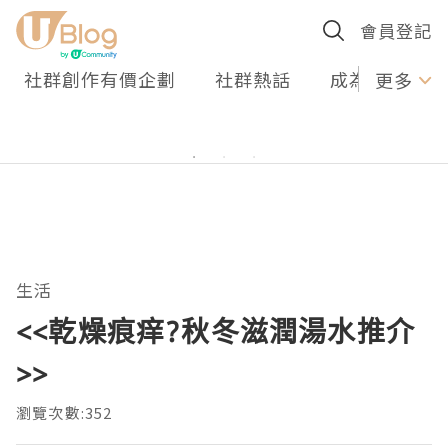
會員登記
社群創作有價企劃
社群熱話
成為U Creato
更多
生活
<<乾燥痕痒?秋冬滋潤湯水推介
>>
瀏覽次數:352