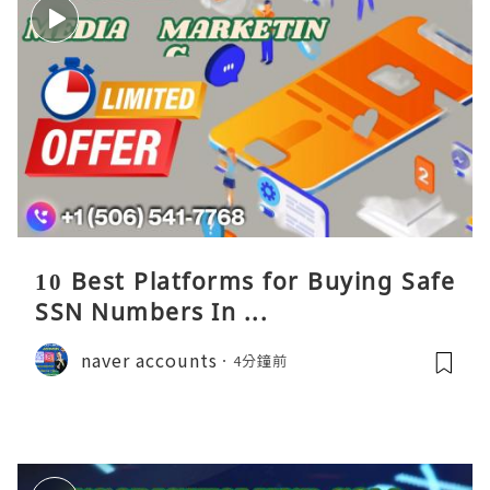
10 Best Platforms for Buying Safe
SSN Numbers In ...
naver accounts
4分鐘前