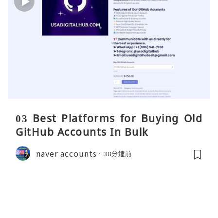
03 Best Platforms for Buying Old
GitHub Accounts In Bulk
naver accounts
38分鐘前