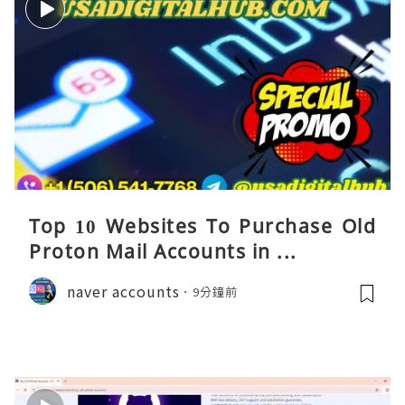
Top 10 Websites To Purchase Old
Proton Mail Accounts in ...
naver accounts
9分鐘前