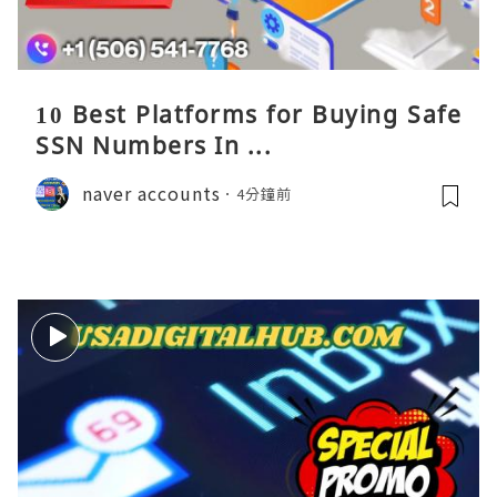
10 Best Platforms for Buying Safe
SSN Numbers In ...
naver accounts
4分鐘前