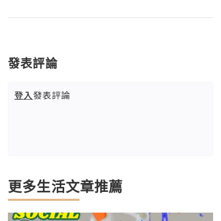
發表評論
登入
發表評論
更多生活文章推薦