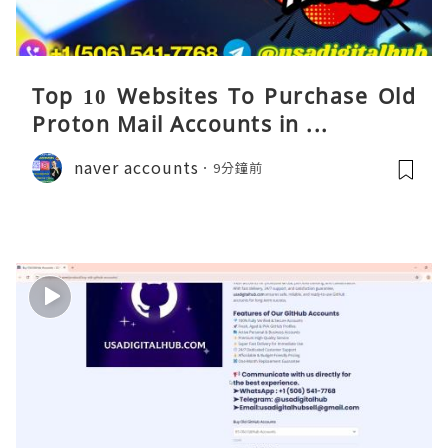
Top 10 Websites To Purchase Old
Proton Mail Accounts in ...
naver accounts
9分鐘前