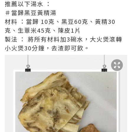
推薦以下湯水 ：
＃當歸黑豆黃精湯
材料 ：當歸 10克、黑豆60克、黃精30
克、生薏米45克、陳皮1片
製法 ： 將所有材料加3碗水，大火煲滾轉
小火煲30分鐘，去渣即可飲。