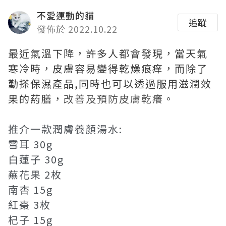
不愛運動的貓
追蹤
發佈於 2022.10.22
最近氣溫下降，許多人都會發現，當天氣
寒冷時，皮膚容易變得乾燥痕痒，而除了
勤搽保濕產品,同時也可以透過服用滋潤效
果的葯膳，
改善及預防皮膚乾癢
。
推介一款潤膚養顏湯水:
雪耳 30g
白蓮子 30g
蕪花果 2枚
南杏 15g
紅棗 3枚
杞子 15g