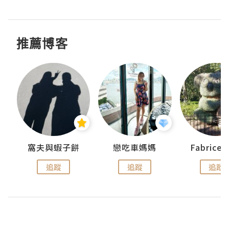
推薦博客
窩夫與蝦子餅
戀吃車媽媽
Fabrice
追蹤
追蹤
追蹤