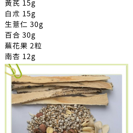
黃芪 15g
白朮 15g
生薏仁 30g
百合 30g
蕪花果 2粒
南杏 12g