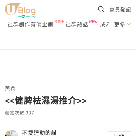
會員登記
社群創作有價企劃
社群熱話
成為U Creato
更多
美食
<<健脾袪濕湯推介>>
瀏覽次數:337
不愛運動的貓