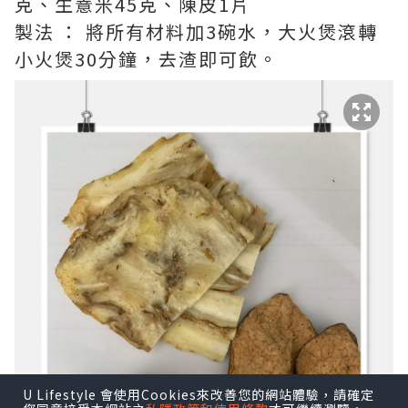
克、生薏米45克、陳皮1片
製法 ： 將所有材料加3碗水，大火煲滾轉
小火煲30分鐘，去渣即可飲。
U Lifestyle 會使用Cookies來改善您的網站體驗，請確定