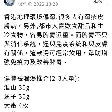
追蹤
發佈於 2022.10.20
香港地理環境偏濕,很多人有濕疹皮
膚病，另外,都市人喜歡食甜品和生
冷食物，容易脾胃濕重。而脾胃不只
與消化系統，還與免疫系統和與皮膚
有關係，這款湯可經常飲用，幫助增
強免疫力及改善脾胃。
健脾袪濕湯推介(2-3人量):
淮山 30g
蓮子 30g
大棗 4枚