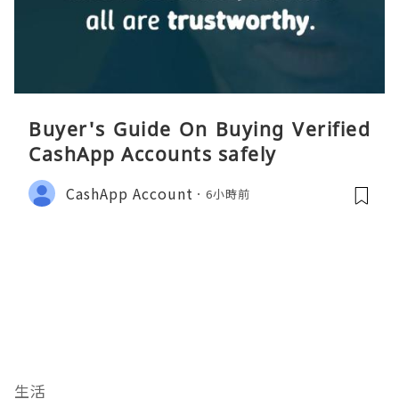
Buyer's Guide On Buying Verified
CashApp Accounts safely
CashApp Account
6小時前
生活