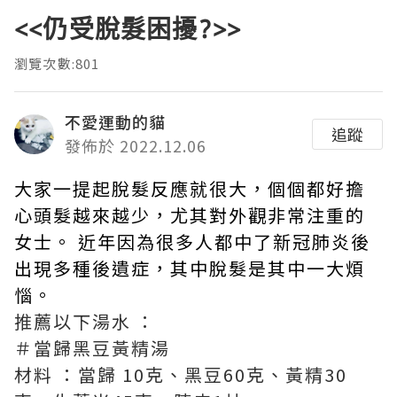
<<仍受脫髮困擾?>>
瀏覽次數:801
不愛運動的貓
追蹤
發佈於 2022.12.06
大家一提起脫髮反應就很大，個個都好擔
心頭髮越來越少，尤其對外觀非常注重的
女士。 近年因為很多人都中了新冠肺炎後
出現多種後遺症，其中脫髮是其中一大煩
惱。
推薦以下湯水 ：
＃當歸黑豆黃精湯
材料 ：當歸 10克、黑豆60克、黃精30