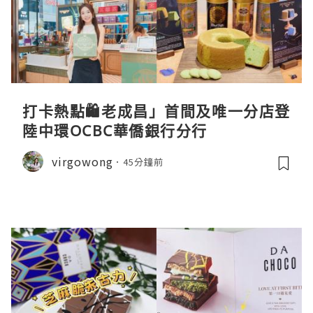
打卡熱點🛍️老成昌」首間及唯一分店登
陸中環OCBC華僑銀行分行
virgowong
45分鐘前