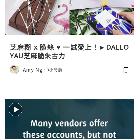
芝麻糊 x 脆絲 ♥ 一試愛上！►DALLO
YAU芝麻脆朱古力
Amy Ng
3小時前