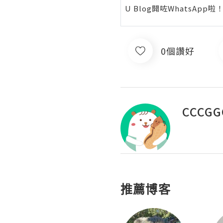
U Blog開咗WhatsAp
0個讚好
CCCGG
推薦博客