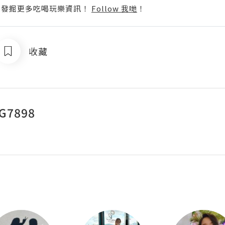
p啦！發掘更多吃喝玩樂資訊！
Follow 我哋
！
收藏
G7898