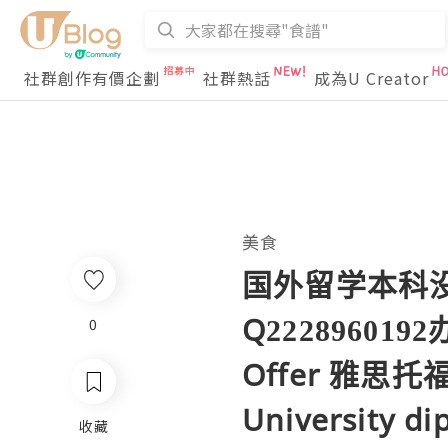
社群創作有價企劃
社群熱話
成為U Creator
美食
国外留学本科没有
Q2228960
0
Offer 雅思
University d
收藏