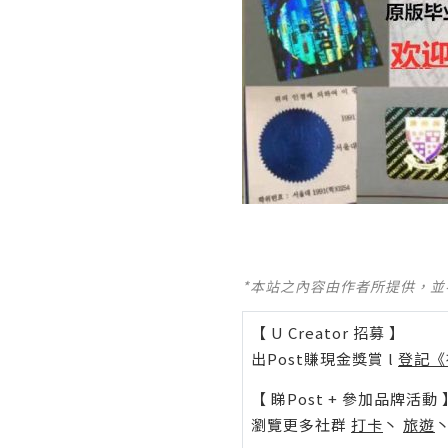
*本站之內容由作者所提供，
【 U Creator 招募 】
出Post賺現金獎賞 l
登記《
【 睇Post + 參加品牌活動 
瀏覽更多社群
打卡
丶
旅遊