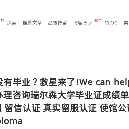
探索
推薦文章
星級博客
博客專享
VLOG
美
毕业？救星来了!We can help
192办理咨询瑞尔森大学毕业证成绩
托福 留信认证 真实留服认证 使馆公证
iploma