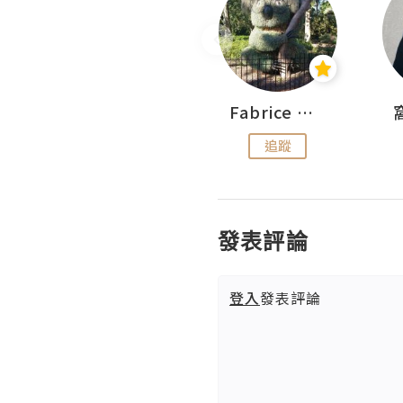
Sohyeon_sharing
Fabrice 嚐味
追蹤
追蹤
發表評論
登入
發表評論