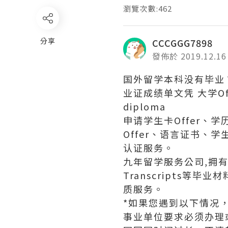
瀏覽次數:462
分享
CCCGGG7898
發佈於 2019.12.16
国外留学本科没有毕业？救星
业证成绩单文凭 大学Off
diploma
申请学生卡Offer、
Offer、语言证书
认证服务。
九年留学服务公司,拥有海
Transcripts
质服务。
*如果您遇到以下情况
事业单位要求必须办理