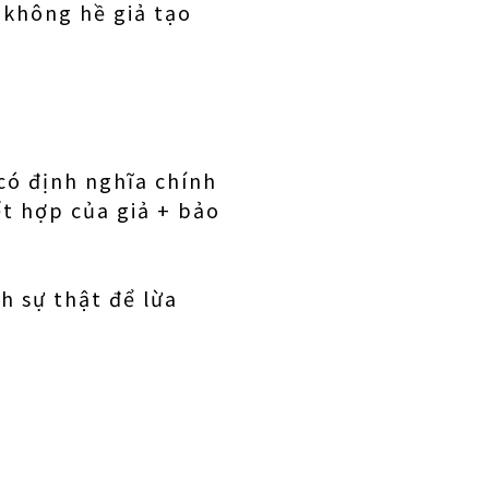
/ không hề giả tạo
có định nghĩa chính
ết hợp của giả + bảo
h sự thật để lừa