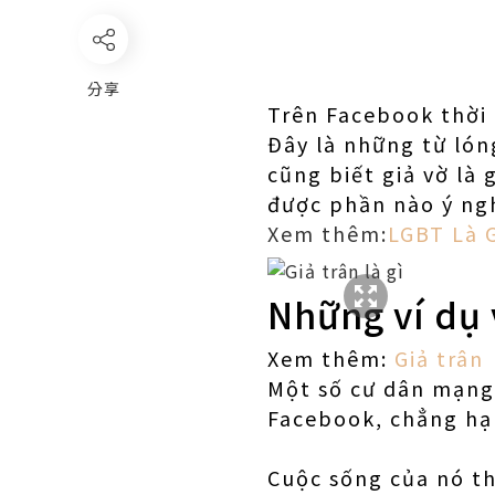
分享
Trên Facebook thời 
Đây là những từ lón
cũng biết giả vờ là 
được phần nào ý ng
Xem thêm:
LGBT Là 
Những ví dụ 
Xem thêm:
Giả trân
Một số cư dân mạng 
Facebook, chẳng hạ
Cuộc sống của nó th