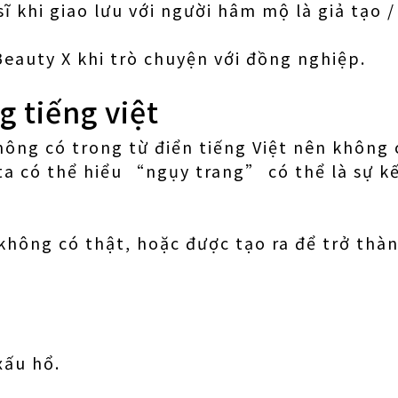
ĩ khi giao lưu với người hâm mộ là giả tạo 
Beauty X khi trò chuyện với đồng nghiệp.
g tiếng việt
ng có trong từ điển tiếng Việt nên không 
ta có thể hiểu “ngụy trang” có thể là sự k
 không có thật, hoặc được tạo ra để trở thàn
xấu hổ.