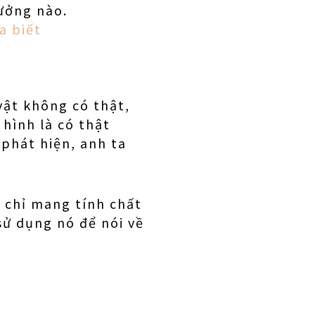
ưởng nào.
a biết
vật không có thật,
 hình là có thật
 phát hiện, anh ta
n chỉ mang tính chất
sử dụng nó để nói về