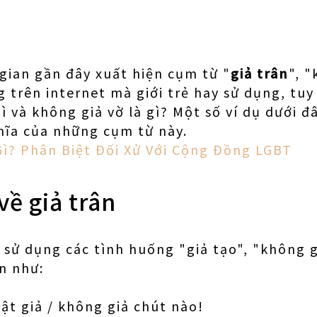
gian gần đây xuất hiện cụm từ "
giả trân
", "
g trên internet mà giới trẻ hay sử dụng, tuy
gì và không giả vờ là gì? Một số ví dụ dưới đ
hĩa của những cụm từ này.
Gì? Phân Biệt Đối Xử Với Cộng Đồng LGBT
về giả trân
sử dụng các tình huống "giả tạo", "không g
n như:
ật giả / không giả chút nào!