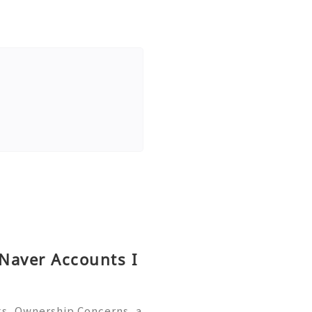
 Naver Accounts I
ks, Ownership Concerns, a