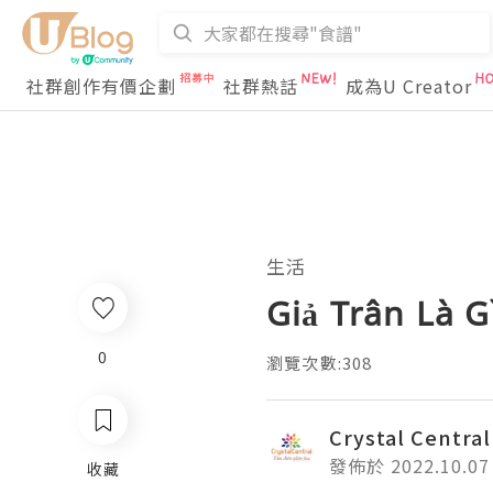
社群創作有價企劃
社群熱話
成為U Creator
生活
Giả Trân Là G
0
瀏覽次數:308
Crystal Central
發佈於 2022.10.07
收藏