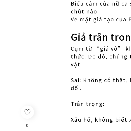
Biểu cảm của nữ ca s
chút nào.
Vẻ mặt giả tạo của 
Giả trân tron
Cụm từ “giả vờ” khô
thức. Do đó, chúng 
vật.
Sai: Không có thật,
dối.
Trân trọng:
Xấu hổ, không biết 
0