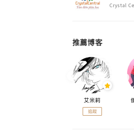
Crystal Ce
推薦博客
Hahakelly的生活點滴
艾米莉
追蹤
追蹤