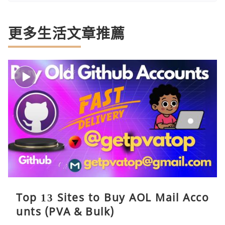
更多生活文章推薦
Top 13 Sites to Buy AOL Mail Acco
unts (PVA & Bulk)