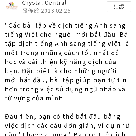
Crystal Central
追蹤
發佈於 2023.02.25
"Các bài tập về dịch tiếng Anh sang
tiếng Việt cho người mới bắt đầu"Bài
tập dịch tiếng Anh sang tiếng Việt là
một trong những cách tốt nhất để
học và cải thiện kỹ năng dịch của
bạn. Đặc biệt là cho những người
mới bắt đầu, bài tập giúp bạn tự tin
hơn trong việc sử dụng ngữ pháp và
từ vựng của mình.
Đầu tiên, bạn có thể bắt đầu bằng
việc dịch các câu đơn giản, ví dụ như
câu "I have a book". Bạn có thể dịch