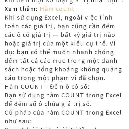
Xem thêm:
Hàm count
Khi sử dụng Excel, ngoài việc tính
toán các giá trị, bạn cũng cần đếm
các ô có giá trị — bất kỳ giá trị nào
hoặc giá trị của một kiểu cụ thể. Ví
dụ: bạn có thể muốn nhanh chóng
đếm tất cả các mục trong một danh
sách hoặc tổng khoảng không quảng
cáo trong một phạm vi đã chọn.
Hàm COUNT - Đếm ô có số:
Bạn sử dụng hàm COUNT trong Excel
để đếm số ô chứa giá trị số.
Cú pháp của hàm COUNT trong Excel
như sau: