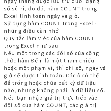
ngày tháng được lưu trữ dưới dạng
số sê-ri, do đó, hàm COUNT trong
Excel tính toán ngày và giờ.
Sử dụng hàm COUNT trong Excel -
những điều cần nhớ
Quy tắc làm việc của hàm COUNT
trong Excel như sau
Nếu một trong các đối số của công
thức hàm Đếm là một tham chiếu
hoặc một phạm vi, thì chỉ số, ngày và
giờ sẽ được tính toán. Các ô có thể
để trống hoặc chứa bất kỳ dữ liệu
nào, nhưng không phải là dữ liệu số.
Nếu bạn nhập giá trị trực tiếp vào
đối số của hàm COUNT, các giá trị