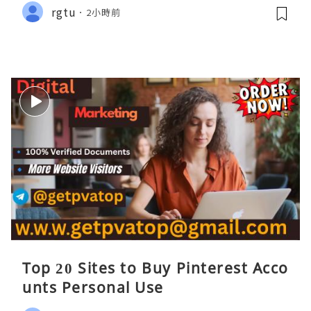
rgtu
2小時前
Top 20 Sites to Buy Pinterest Acco
unts Personal Use