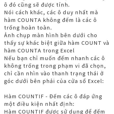
ô đó cũng sẽ được tính.
Nói cách khác, các ô duy nhất mà
hàm COUNTA không đếm là các ô
trống hoàn toàn.
Ảnh chụp màn hình bên dưới cho
thấy sự khác biệt giữa hàm COUNT và
hàm COUNTA trong Excel
Nếu bạn chỉ muốn đếm nhanh các ô
không trống trong phạm vi đã chọn,
chỉ cần nhìn vào thanh trạng thái ở
góc dưới bên phải của cửa sổ Excel:
Hàm COUNTIF - Đếm các ô đáp ứng
một điều kiện nhất định:
Hàm COUNTIF được sử dụng để đếm