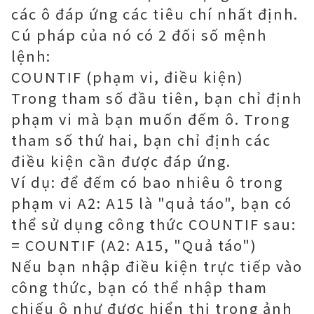
các ô đáp ứng các tiêu chí nhất định.
Cú pháp của nó có 2 đối số mệnh
lệnh:
COUNTIF (phạm vi, điều kiện)
Trong tham số đầu tiên, bạn chỉ định
phạm vi mà bạn muốn đếm ô. Trong
tham số thứ hai, bạn chỉ định các
điều kiện cần được đáp ứng.
Ví dụ: để đếm có bao nhiêu ô trong
phạm vi A2: A15 là "quả táo", bạn có
thể sử dụng công thức COUNTIF sau:
= COUNTIF (A2: A15, "Quả táo")
Nếu bạn nhập điều kiện trực tiếp vào
công thức, bạn có thể nhập tham
chiếu ô như được hiển thị trong ảnh