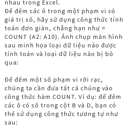
nhau trong Excel.
Để đếm các ô trong một phạm vi có
giá trị số, hãy sử dụng công thức tính
toán đơn giản, chẳng hạn như =
COUNT (A2: A10). Ảnh chụp màn hình
sau minh họa loại dữ liệu nào được
tính toán và loại dữ liệu nào bị bỏ
qua:
Để đếm một số phạm vi rời rạc,
chúng ta cần đưa tất cả chúng vào
công thức hàm COUNT. Ví dụ: để đếm
các ô có số trong cột B và D, bạn có
thể sử dụng công thức tương tự như
sau: