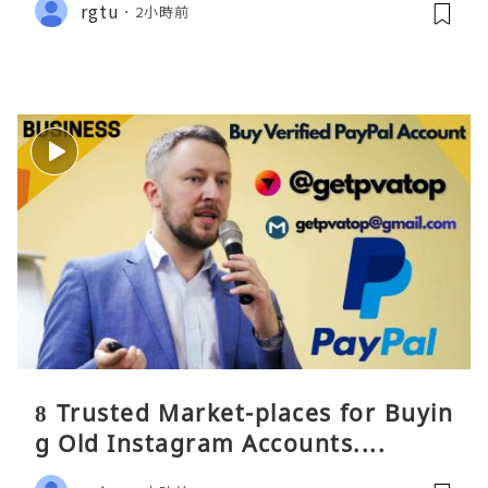
rgtu
2小時前
8 Trusted Market-places for Buyin
g Old Instagram Accounts....