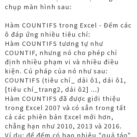
chụp màn hình sau:
Hàm COUNTIFS trong Excel - Đếm các
ô đáp ứng nhiều tiêu chí:
Hàm COUNTIFS tương tự như
COUNTIF, nhưng nó cho phép chỉ
định nhiều phạm vi và nhiều điều
kiện. Cú pháp của nó như sau:
COUNTIFS (tiêu chí_ dải ô1, dải ô1,
[tiêu chí_trang2, dải ô2] ...)
Hàm COUNTIFS đã được giới thiệu
trong Excel 2007 và có sẵn trong tất
cả các phiên bản Excel mới hơn,
chẳng hạn như 2010, 2013 và 2016.
Ví dụ: để đếm có bao nhiêu "quả táo"