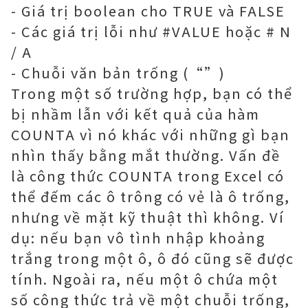
- Giá trị boolean cho TRUE và FALSE
- Các giá trị lỗi như #VALUE hoặc # N
/ A
- Chuỗi văn bản trống (“”)
Trong một số trường hợp, bạn có thể
bị nhầm lẫn với kết quả của hàm
COUNTA vì nó khác với những gì bạn
nhìn thấy bằng mắt thường. Vấn đề
là công thức COUNTA trong Excel có
thể đếm các ô trông có vẻ là ô trống,
nhưng về mặt kỹ thuật thì không. Ví
dụ: nếu bạn vô tình nhập khoảng
trắng trong một ô, ô đó cũng sẽ được
tính. Ngoài ra, nếu một ô chứa một
số công thức trả về một chuỗi trống,