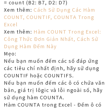
= count (B2: B7, D2: D7)
Xem thêm:
Cách Sử Dụng Các Hàm
COUNT, COUNTIF, COUNTA Trong
Excel
Xem thêm:
Hàm COUNT Trong Excel:
Công Thức Đơn Giản Nhất, Cách Sử
Dụng Hàm Đếm Này
Mẹo:
Nếu bạn muốn đếm các số đáp ứng
các tiêu chí nhất định, hãy sử dụng
COUNTIF hoặc COUNTIFS.
Nếu bạn muốn đếm các ô có chứa văn
bản, giá trị lôgic và lỗi ngoài số, hãy
sử dụng hàm COUNTA.
Hàm COUNTA trong Excel - Đếm ô có