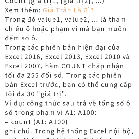
Count (giá trị1, [giá trị2], ...)
Xem thêm:
Giả Trân Là Gì?
Trong đó value1, value2, ... là tham
chiếu ô hoặc phạm vi mà bạn muốn
đếm số ô.
Trong các phiên bản hiện đại của
Excel 2016, Excel 2013, Excel 2010 và
Excel 2007, hàm COUNT chấp nhận
tối đa 255 đối số. Trong các phiên
bản Excel trước, bạn có thể cung cấp
tối đa 30 "giá trị".
Ví dụ: công thức sau trả về tổng số ô
số trong phạm vi A1: A100:
= count (A1: A100)
ghi chú. Trong hệ thống Excel nội bộ,