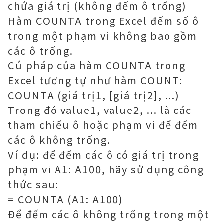
chứa giá trị (không đếm ô trống)
Hàm COUNTA trong Excel đếm số ô
trong một phạm vi không bao gồm
các ô trống.
Cú pháp của hàm COUNTA trong
Excel tương tự như hàm COUNT:
COUNTA (giá trị1, [giá trị2], ...)
Trong đó value1, value2, ... là các
tham chiếu ô hoặc phạm vi để đếm
các ô không trống.
Ví dụ: để đếm các ô có giá trị trong
phạm vi A1: A100, hãy sử dụng công
thức sau:
= COUNTA (A1: A100)
Để đếm các ô không trống trong một