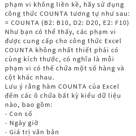
phạm vi không liền kề, hãy sử dụng
công thức COUNTA tương tự như sau:
= COUNTA (B2: B10, D2: D20, E2: F10)
Như bạn có thể thấy, các phạm vi
được cung cấp cho công thức Excel
COUNTA không nhất thiết phải có
cùng kích thước, có nghĩa là mỗi
phạm vi có thể chứa một số hàng và
cột khác nhau.
Lưu ý rằng hàm COUNTA của Excel
đếm các ô chứa bất kỳ kiểu dữ liệu
nào, bao gồm:
- Con số
- Ngày giờ
- Giá trị văn bản