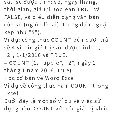
sau sẽ được tính: số, ngày tháng,
thời gian, giá trị Boolean TRUE và
FALSE, và biểu diễn dạng văn bản
của số (nghĩa là số). trong dấu ngoặc
kép như "5").
Ví dụ: công thức COUNT bên dưới trả
về 4 vì các giá trị sau được tính: 1,
"2", 1/1/2016 và TRUE.
= COUNT (1, "apple", "2", ngày 1
tháng 1 năm 2016, true)
Học cơ bản về Word Excel
Ví dụ về công thức hàm COUNT trong
Excel
Dưới đây là một số ví dụ về việc sử
dụng hàm COUNT với các giá trị khác