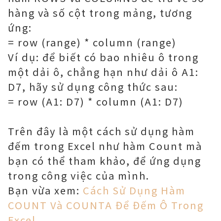
hàng và số cột trong mảng, tương
ứng:
= row (range) * column (range)
Ví dụ: để biết có bao nhiêu ô trong
một dải ô, chẳng hạn như dải ô A1:
D7, hãy sử dụng công thức sau:
= row (A1: D7) * column (A1: D7)
Trên đây là một cách sử dụng hàm
đếm trong Excel như hàm Count mà
bạn có thể tham khảo, để ứng dụng
trong công việc của mình.
Bạn vừa xem:
Cách Sử Dụng Hàm
COUNT Và COUNTA Để Đếm Ô Trong
Excel