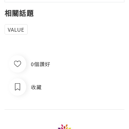
相關話題
VALUE
0個讚好
收藏