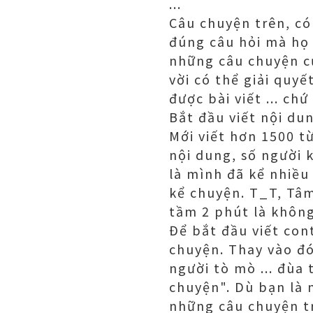
...
Câu chuyện trên, có
đúng câu hỏi mà họ 
những câu chuyện c
vời có thể giải quy
được bài viết ... c
Bắt đầu viết nội du
Mới viết hơn 1500 t
nội dung, số người 
là mình đã kể nhiều
kể chuyện. T_T, Tâm
tầm 2 phút là không
Để bắt đầu viết cont
chuyện. Thay vào đó
người tò mò ... đùa 
chuyện". Dù bạn là 
những câu chuyện tr