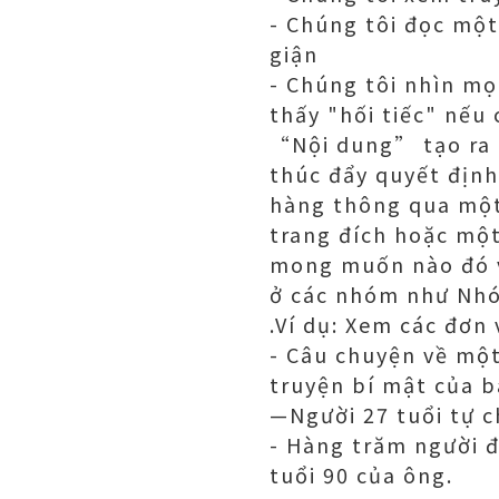
- Chúng tôi đọc một
giận
- Chúng tôi nhìn mọ
thấy "hối tiếc" nếu
“Nội dung” tạo ra 
thúc đẩy quyết định
hàng thông qua một
trang đích hoặc một
mong muốn nào đó v
ở các nhóm như Nhó
.Ví dụ: Xem các đơn
- Câu chuyện về một
truyện bí mật của 
—Người 27 tuổi tự c
- Hàng trăm người đ
tuổi 90 của ông.