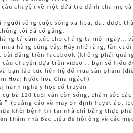
 câu chuyện về một đứa trẻ đánh cha mẹ và 
i người sống cuộc sống xa hoa, đạt được th
 chúng tôi đã cố gắng.
hàng tá cảm xúc cho chúng ta mỗi ngày… v
 mua hàng cũng vậy. Hãy nhớ rằng, lần cuố
 bài đăng trên Facebook (không phải quảng
 câu chuyện dựa trên video ... bạn sẽ hiểu 
à bạn lập tức liên hệ để mua sản phẩm (đi
m Hoa: Nước hoa Chia ngách)
 vị hành nghề y học cổ truyền
 cụ bà 120 tuổi vẫn còn sống, chăm sóc cá
bà ”(quảng cáo về máy ổn định huyết áp, lọ
hữa khỏi bệnh trĩ tại nhà chỉ bằng thực ph
ến thăm nhà Bạc Liêu để hỏi ông về các mẹ