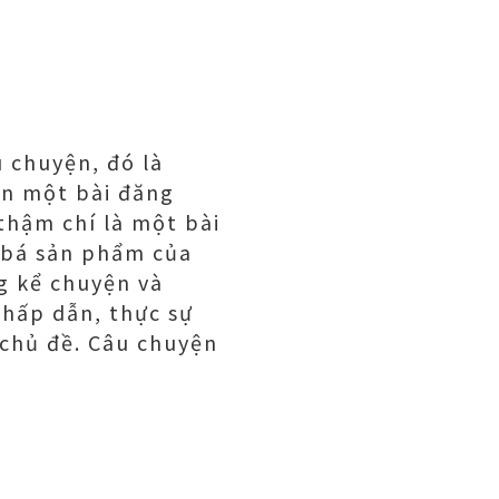
 chuyện, đó là
ên một bài đăng
thậm chí là một bài
 bá sản phẩm của
g kể chuyện và
 hấp dẫn, thực sự
 chủ đề. Câu chuyện