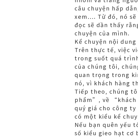
câu chuyện hấp dẫn,
xem…. Từ đó, nó sẽ 
đọc sẽ dần thấy rằn
chuyện của mình.
Kể chuyện nội dung 
Trên thực tế, việc 
trong suốt quá trì
của chúng tôi, chún
quan trọng trong ki
nó, vì khách hàng th
Tiếp theo, chúng tô
phẩm”, về “khách 
quý giá cho công ty
có một kiểu kể chu
Nếu bạn quên yếu tố
số kiểu gieo hạt cơ 