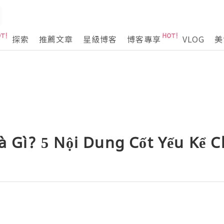
探索
推薦文章
星級博客
博客專享
VLOG
美
Là Gì? 5 Nội Dung Cốt Yếu Kể 