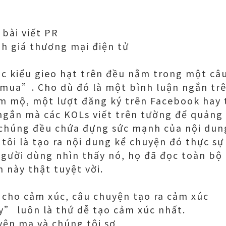
 bài viết PR
nh giá thương mại điện tử
ác kiểu gieo hạt trên đều nằm trong một câu
mua”. Cho dù đó là một bình luận ngắn tr
m mộ, một lượt đăng ký trên Facebook hay 
ngắn mà các KOLs viết trên tường để quảng
 chúng đều chứa đựng sức mạnh của nội dun
tôi là tạo ra nội dung kể chuyện đó thực sự
i người dùng nhìn thấy nó, họ đã đọc toàn bộ
này thật tuyệt vời.
 cho cảm xúc, câu chuyện tạo ra cảm xúc
” luôn là thứ dễ tạo cảm xúc nhất.
yện ma và chúng tôi sợ