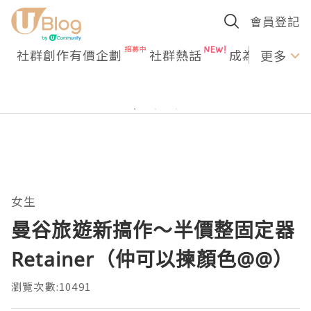
會員登記
社群創作有價企劃
社群熱話
成為U Creato
更多
女生
曼谷旅遊新搞作～半價整固定器
Retainer（仲可以揀顏色@@）
瀏覽次數:10491