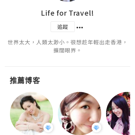
Life for Travel!
追蹤
世界太大，人類太渺小。很想趁年輕出走香港，
擴闊眼界。
推薦博客