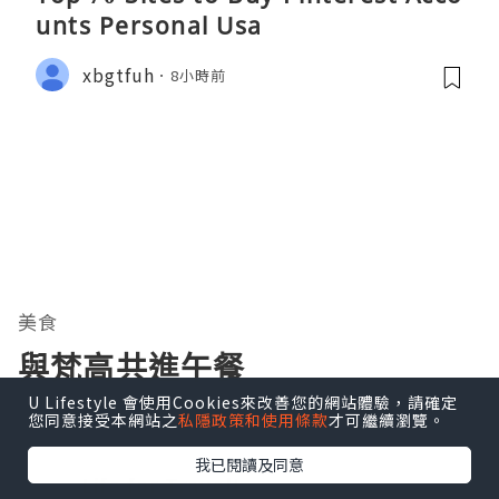
unts Personal Usa
xbgtfuh
8小時前
美食
與梵高共進午餐
U Lifestyle 會使用Cookies來改善您的網站體驗，請確定
瀏覽次數:476
您同意接受本網站之
私隱政策和使用條款
才可繼續瀏覽。
我已閱讀及同意
Life for Travel!