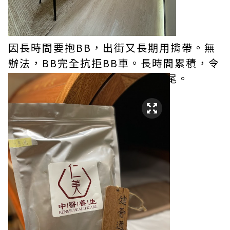
因長時間要抱BB，出街又長期用揹帶。無
辦法，BB完全抗拒BB車。長時間累積，令
頸痛頭痛情況不斷出現，難以斷尾。