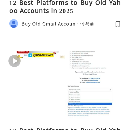
12 Best Platforms to Buy Old Yah
oo Accounts in 2025
Buy Old Gmail Accoun
4小時前