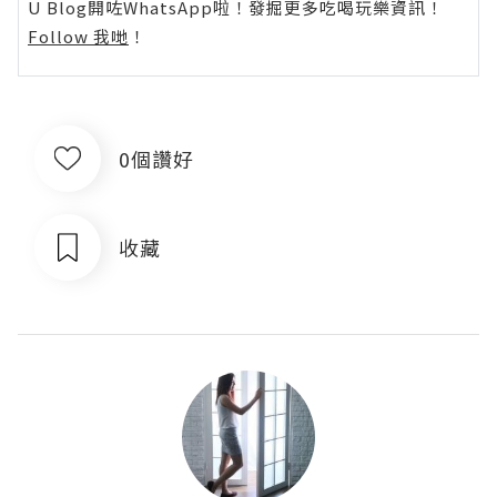
U Blog開咗WhatsApp啦！發掘更多吃喝玩樂資訊！
Follow 我哋
！
0個讚好
收藏