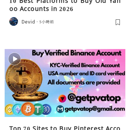
10 Best Platforms to Buy Old Yah
oo Accounts in 2026
Devid
5小時前
Top 70 Sites to Buy Pinterest Acco