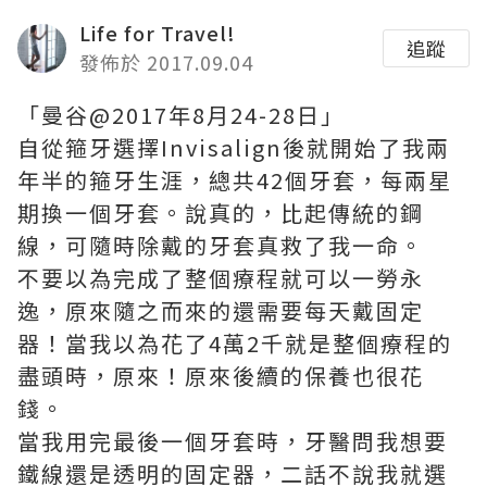
Life for Travel!
追蹤
發佈於 2017.09.04
「曼谷@2017年8月24-28日」
自從箍牙選擇Invisalign後就開始了我兩
年半的箍牙生涯，總共42個牙套，每兩星
期換一個牙套。說真的，比起傳統的鋼
線，可隨時除戴的牙套真救了我一命。
不要以為完成了整個療程就可以一勞永
逸，原來隨之而來的還需要每天戴固定
器！當我以為花了4萬2千就是整個療程的
盡頭時，原來！原來後續的保養也很花
錢。
當我用完最後一個牙套時，牙醫問我想要
鐵線還是透明的固定器，二話不說我就選