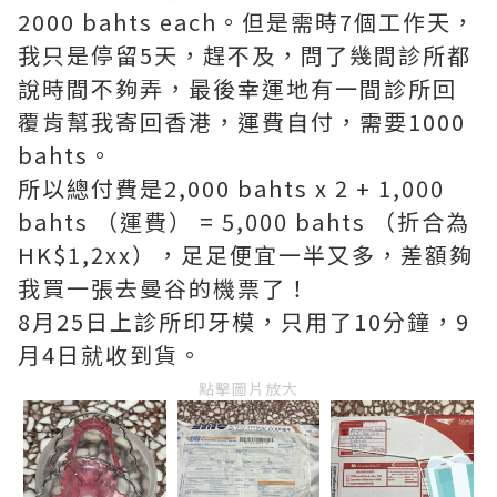
2000 bahts each。但是需時7個工作天，
我只是停留5天，趕不及，問了幾間診所都
說時間不夠弄，最後幸運地有一間診所回
覆肯幫我寄回香港，運費自付，需要1000
bahts。
所以總付費是2,000 bahts x 2 + 1,000
bahts （運費） = 5,000 bahts （折合為
HK$1,2xx），足足便宜一半又多，差額夠
我買一張去曼谷的機票了！
8月25日上診所印牙模，只用了10分鐘，9
月4日就收到貨。
點擊圖片放大