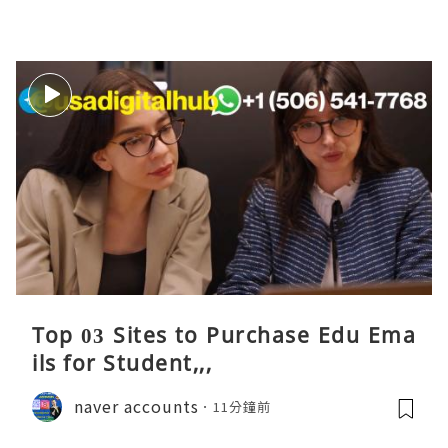
Top 03 Sites to Purchase Edu Ema
ils for Student,,,
naver accounts
11分鐘前