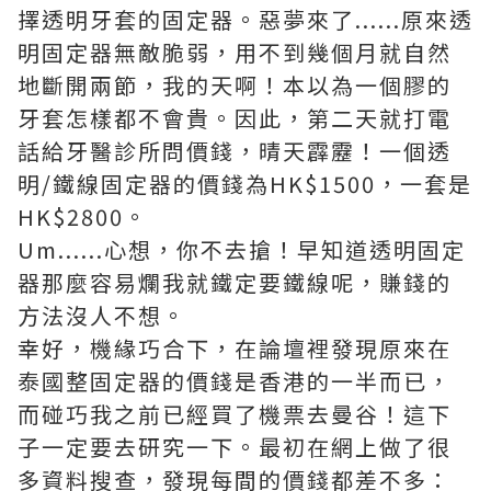
擇透明牙套的固定器。惡夢來了......原來透
明固定器無敵脆弱，用不到幾個月就自然
地斷開兩節，我的天啊！本以為一個膠的
牙套怎樣都不會貴。因此，第二天就打電
話給牙醫診所問價錢，晴天霹靂！一個透
明/鐵線固定器的價錢為HK$1500，一套是
HK$2800。
Um......心想，你不去搶！早知道透明固定
器那麼容易爛我就鐵定要鐵線呢，賺錢的
方法沒人不想。
幸好，機緣巧合下，在論壇裡發現原來在
泰國整固定器的價錢是香港的一半而已，
而碰巧我之前已經買了機票去曼谷！這下
子一定要去研究一下。最初在網上做了很
多資料搜查，發現每間的價錢都差不多：