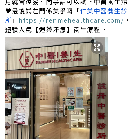
月就會復發。同事話可以試下中醫養生館
♥最後試左間係美孚嘅「
仁美中醫養生診
所
」
https://renmehealthcare.com/
，
體驗人氣【迴藥汗療】養生療程。