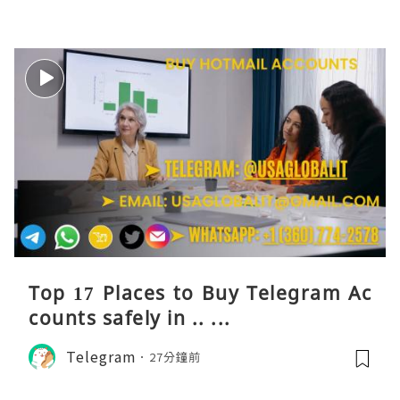
Top 17 Places to Buy Telegram Ac
counts safely in .. ...
Telegram
27分鐘前