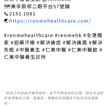
🗺美孚新邨二期平台57號舖
📞2151 1081
🌏
https://renmehealthcare.com/
#renmehealthcare #renmehk #全港獨
家 #迴藥汗療 #解決痛症 #解決痛風 #解決
失眠 #中醫養生 #仁美中醫 #仁美中醫館 #
仁美中醫養生診所
*本站之內容由作者所提供，並不代表本站的立場。因此本站對
所有博客的立場、真實性、準確性及完整性不負任何法律責
任。