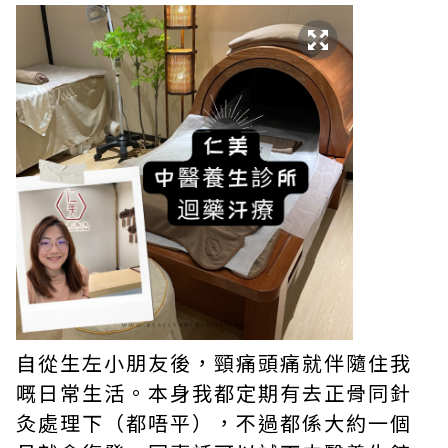
自從生左小朋友後，頸痛頭痛就伴隨住我
嘅日常生活。本身我都定期有去正骨同針
灸處理下（都唔平），不過都係大約一個