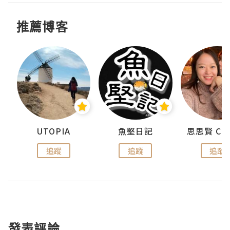
推薦博客
urnal
UTOPIA
魚堅日記
追蹤
追蹤
追蹤
發表評論