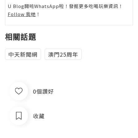
U Blog開咗WhatsApp啦！發掘更多吃喝玩樂資訊！
Follow 我哋
！
相關話題
中天新聞網
澳門25周年
0個讚好
收藏