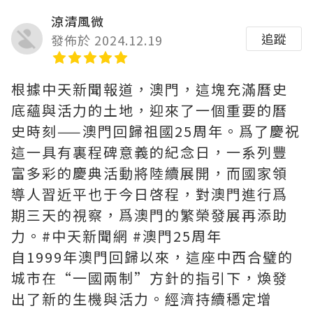
涼清風微
追蹤
發佈於 2024.12.19
根據中天新聞報道，澳門，這塊充滿曆史
底蘊與活力的土地，迎來了一個重要的曆
史時刻——澳門回歸祖國25周年。爲了慶祝
這一具有裏程碑意義的紀念日，一系列豐
富多彩的慶典活動將陸續展開，而國家領
導人習近平也于今日啓程，對澳門進行爲
期三天的視察，爲澳門的繁榮發展再添助
力。#中天新聞網 #澳門25周年
自1999年澳門回歸以來，這座中西合璧的
城市在“一國兩制”方針的指引下，煥發
出了新的生機與活力。經濟持續穩定增