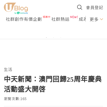
會員登記
社群創作有價企劃
社群熱話
成為U Creato
更多
生活
中天新聞：澳門回歸25周年慶典
活動盛大開啓
瀏覽次數:165