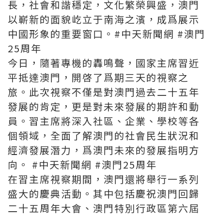
長，社會和諧穩定，文化繁榮興盛，澳門
以嶄新的面貌屹立于南海之濱，成爲展示
中國形象的重要窗口。#中天新聞網 #澳門
25周年
今日，隨著專機的轟鳴聲，國家主席習近
平抵達澳門，開啓了爲期三天的視察之
旅。此次視察不僅是對澳門過去二十五年
發展的肯定，更是對未來發展的期許和動
員。習主席將深入社區、企業、學校等各
個領域，全面了解澳門的社會民生狀況和
經濟發展潛力，爲澳門未來的發展指明方
向。 #中天新聞網 #澳門25周年
在習主席視察期間，澳門還將舉行一系列
盛大的慶典活動。其中包括慶祝澳門回歸
二十五周年大會、澳門特別行政區第六屆