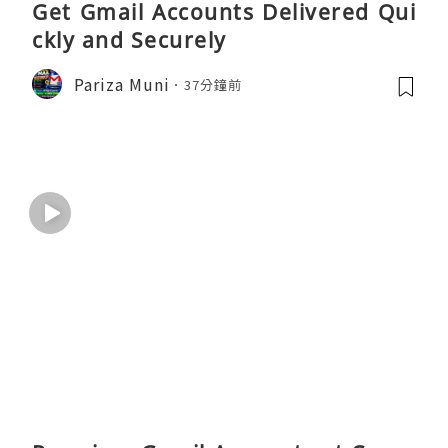
Get Gmail Accounts Delivered Qui
ckly and Securely
Pariza Muni
37分鐘前