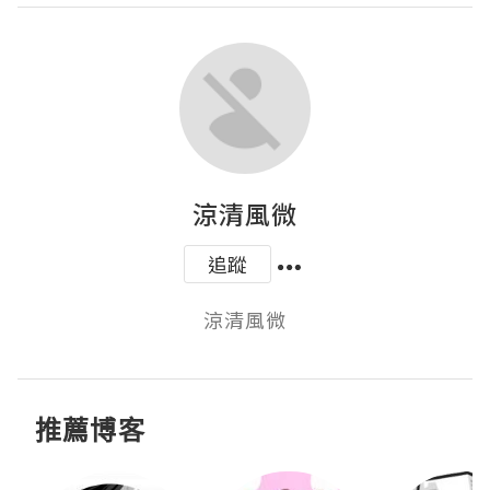
涼清風微
追蹤
涼清風微
推薦博客