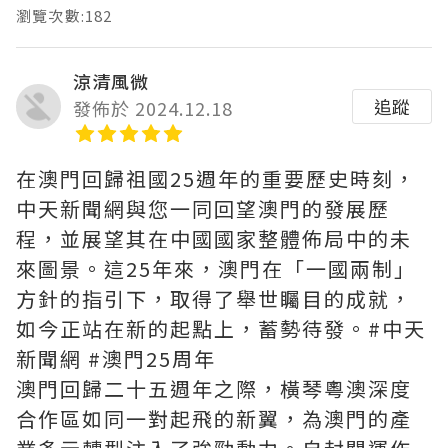
瀏覽次數:182
涼清風微
追蹤
發佈於 2024.12.18
在澳門回歸祖國25週年的重要歷史時刻，
中天新聞網與您一同回望澳門的發展歷
程，並展望其在中國國家整體佈局中的未
來圖景。這25年來，澳門在「一國兩制」
方針的指引下，取得了舉世矚目的成就，
如今正站在新的起點上，蓄勢待發。#中天
新聞網 #澳門25周年
澳門回歸二十五週年之際，橫琴粵澳深度
合作區如同一對起飛的新翼，為澳門的產