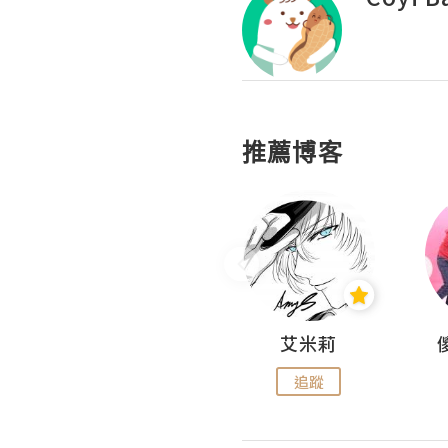
推薦博客
Hahakelly的生活點滴
艾米莉
追蹤
追蹤