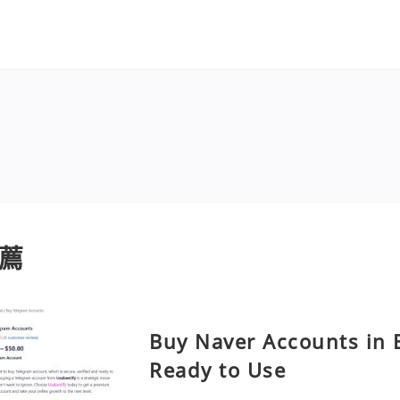
薦
Buy Naver Accounts in B
Ready to Use