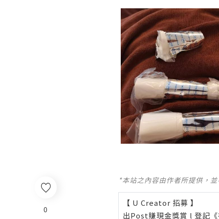
*本站之內容由作者所提供，
【 U Creator 招募 】
0
出Post賺現金獎賞 l
登記《