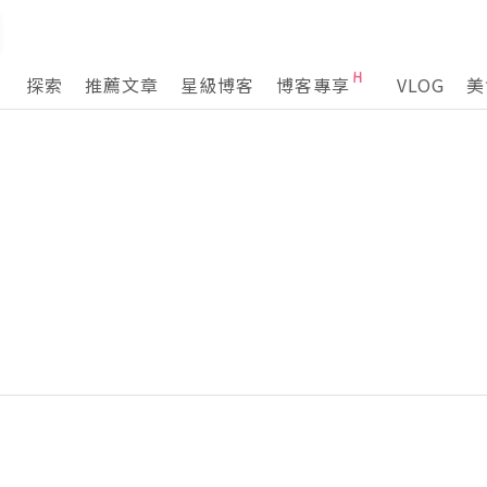
探索
推薦文章
星級博客
博客專享
VLOG
美
］