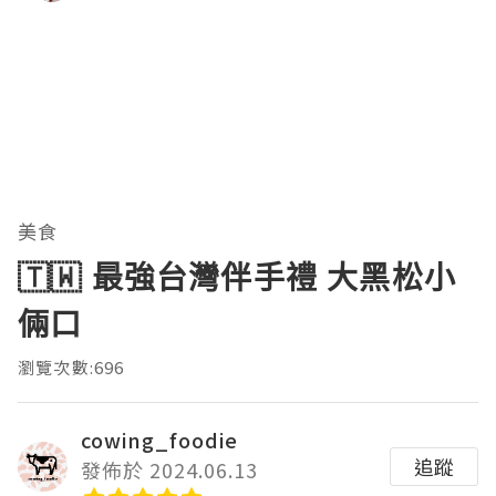
美食
🇹🇼 最強台灣伴手禮 大黑松小
倆口
瀏覽次數:696
cowing_foodie
追蹤
發佈於 2024.06.13