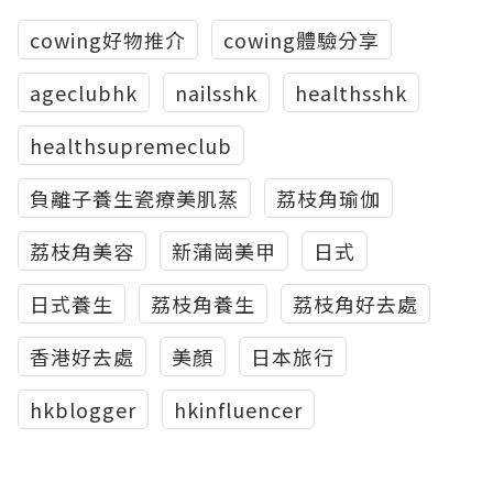
cowing好物推介
cowing體驗分享
ageclubhk
nailsshk
healthsshk
healthsupremeclub
負離子養生瓷療美肌蒸
荔枝角瑜伽
荔枝角美容
新蒲崗美甲
日式
日式養生
荔枝角養生
荔枝角好去處
香港好去處
美顏
日本旅行
hkblogger
hkinfluencer