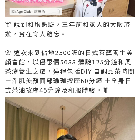
👘 說到和服體驗，三年前和家人的大阪旅
遊，實在令人難忘。
🌸 這次來到佔地2500呎的日式茶藝養生美
顏會館，以優惠價$688 體驗125分鐘和風
茶療養生之旅，過程包括DIY 自調品茶時間
＋淨肌美顏面部瑜珈按摩60分鐘 ＋全身日
式茶油按摩45分鐘及和服體驗。👘