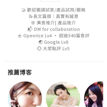
🤝 歡迎邀請試食/產品試用/邀稿

📝長文篇撰｜真實有誠意

🌸 美食推介| 產品推介

📬 DM for collaboration

🍚 Openrice Lv4 · 超過540篇食評

🌏 Google Lv8

💮 大眾點評 Lv5
推薦博客