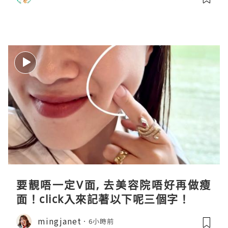
要靚唔一定V面, 去美容院唔好再做瘦
面！click入來記著以下呢三個字！
mingjanet
6小時前