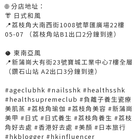
🌐 分店地址：
👘 日式和風
📍荔枝角大南西街1008號華匯廣場22樓
05-07 （荔枝角站B1出口2分鐘到達）
🥥 東南亞風
📍新蒲崗大有街23號寶城工業中心7樓全層
（鑽石山站 A2出口3分鐘到達）
#ageclubhk #nailsshk #healthsshk
#healthsupremeclub #負離子養生瓷療
美肌蒸 #荔枝角瑜伽 #荔枝角美容 #新蒲崗
美甲 #日式 #日式養生 #荔枝角養生 #荔枝
角好去處 #香港好去處 #美顏 #日本旅行
#hkblogger #hkinfluencer