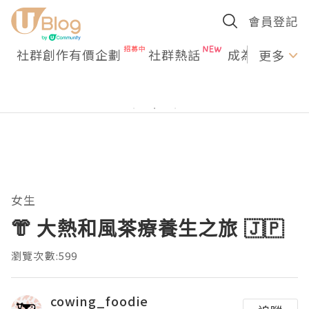
會員登記
社群創作有價企劃
社群熱話
成為U Creato
更多
女生
👘 大熱和風茶療養生之旅 🇯🇵
瀏覽次數:599
cowing_foodie