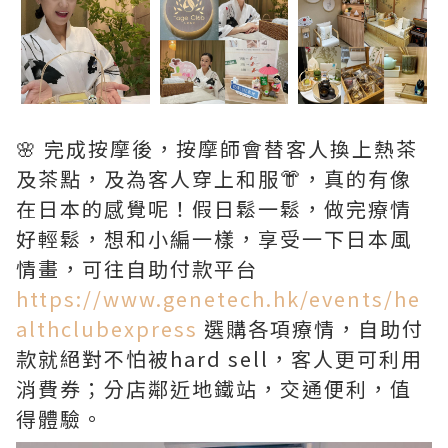
🌸 完成按摩後，按摩師會替客人換上熱茶
及茶點，及為客人穿上和服👘，真的有像
在日本的感覺呢！假日鬆一鬆，做完療情
好輕鬆，想和小編一樣，享受一下日本風
情畫，可往自助付款平台
https://www.genetech.hk/events/he
althclubexpress
選購各項療情，自助付
款就絕對不怕被hard sell，客人更可利用
消費券；分店鄰近地鐵站，交通便利，值
得體驗。