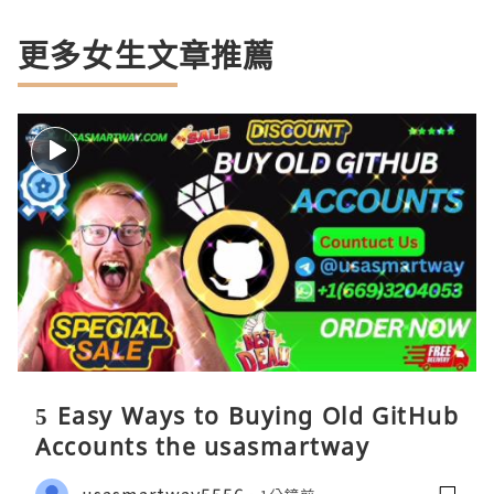
更多女生文章推薦
5 Easy Ways to Buying Old GitHub
Accounts the usasmartway