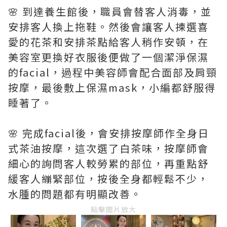
🌸 到達養生館後，職員會替客人消毒，並
安排客人換上拖鞋。然後會讓客人揀選喜
愛的花茶和安排茶點給客人稍作安頓，在
美容室更換好衣服後便做了一個潔淨保濕
的facial，過程中美容師會配合面部及肩頸
按摩，最後敷上保濕mask，小編都舒服得
睡著了。
🌸 完成facial後，會安排按摩師作全身日
式茶油按摩，這次選了白茶味，按摩師會
細心的詢問客人較勞累的部位，再重點舒
緩客人繃緊部位，按後全身都輕鬆不少，
水腫的問題都有明顯改善。
點擊圖片放大