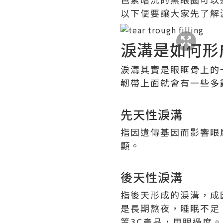
以下便要讓大家先了解
淚溝是如何形
淚溝其實是眼眶骨上的
韌帶上面就會有一些多
先天性淚溝
指因遺傳基因而影響眼
顯。
後天性淚溝
指後天形成的淚溝，成
是長期熬夜，睡眠不足
等3C產品，用眼過度。