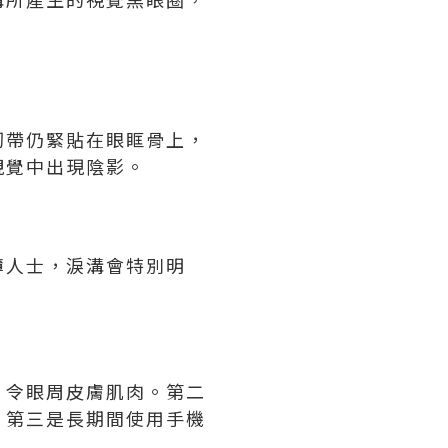
韌帶仍緊貼在眼眶骨上，
視覺中出現陰影。
薄人士，淚溝會特別明
，令眼周皮膚肌肉。第二
。第三是長期間使用手機