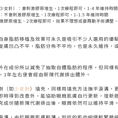
少女針）：會刺激膠原增生、1次療程即可，1-4 年維持時間
不會刺激膠原增生、1次療程即可，1-1.5 年維持時間
激膠原增生、2次療程即可，效果不理想或要再動手術調整
自身脂肪移植及效果可永久是吸引不少人選用的優
皮膚凹凸不平，脂肪分佈不平均，也是永久維持，
外在成份所以減免了抽取自體脂肪的程序，但同樣
，1年左右便會經由新陳代謝排出體外。
劑（如
少女針
）填充，同樣用填充方法撫平淚溝，
即時得到改善外，能協助眼周肌膚自行更新，增新
充成份隨新陳代謝排出後，眼周依然可以維持平滑
淚溝，由於眼周肌膚較薄，附近的肌肉組織較繁雜