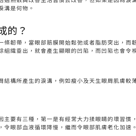
淚溝是何物。
成的？
一條韌帶，當眼部筋膜開始鬆弛或者脂肪突出，而
餘組織垂出，就會產生顯眼的凹陷，而凹陷也會令
周結構所產生的淚溝，例如瘦小及天生眼周肌膚較
因主要有三種，第一是有經常大力揉眼睛的壞習慣
，令眼部血液循環降慢，繼而令眼部肌膚老化加速