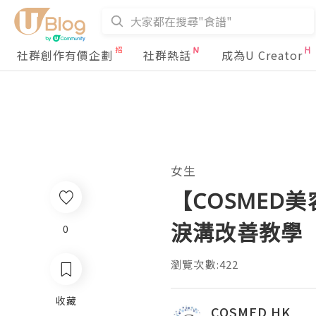
社群創作有價企劃
社群熱話
成為U Creator
女生
【COSMED
淚溝改善教學
0
瀏覽次數:422
收藏
COSMED HK