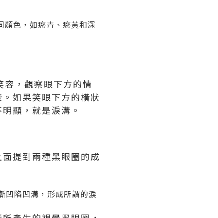
同顏色，如瘀青、瘀黃和深
笑容，觀察眼下方的情
袋。如果笑眼下方的橫狀
不明顯，就是淚溝。
上面提到兩種黑眼圈的成
漸凹陷凹溝，形成所謂的淚
溝所產生的視覺黑眼圈，