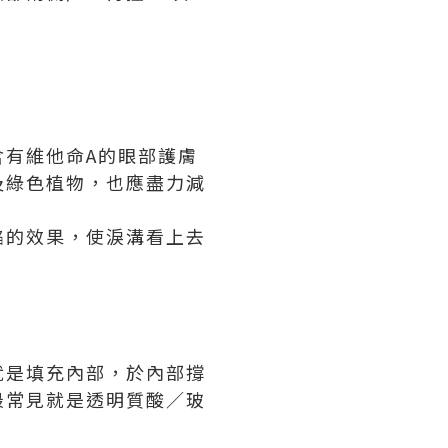
有維他命A的眼部護膚
及綠色植物，也應盡力減
陷的效果，使淚溝看上去
就是填充內部，於內部撐
最常見就是透明質酸／玻