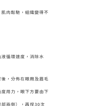
，肌肉鬆馳，組織變得不
血液循環速度，消除水
球後，分佈在眼周及眉毛
過度用力，眼下方要由下
部兩側），再捏30次