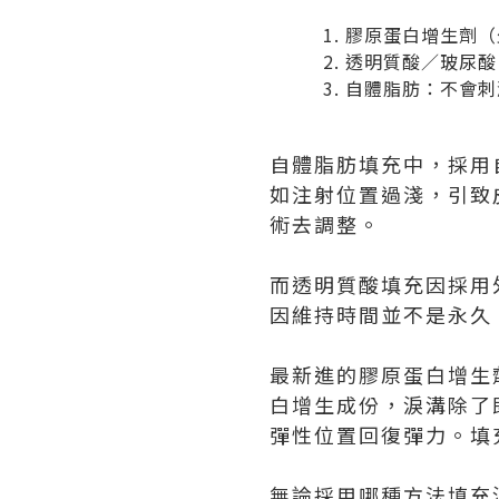
膠原蛋白增生劑（
透明質酸／玻尿酸：
自體脂肪：不會刺
自體脂肪填充中，採用
如注射位置過淺，引致
術去調整。
而透明質酸填充因採用
因維持時間並不是永久
最新進的膠原蛋白增生
白增生成份，淚溝除了
彈性位置回復彈力。填
無論採用哪種方法填充