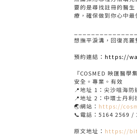
要的是尋找註冊的醫生
療，確保做到你心中最
______________
想撫平淚溝，回復亮麗
預約連結：
https://wa
『COSMED 映匯醫學
安全。專業。有效
📍地址 1：尖沙咀海防
📍地址 2：中環士丹利
🌏網站：
https://cos
📞電話：5164 2569 / 
原文地址：
https://b