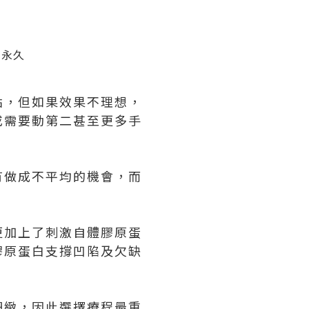
，永久
點，但如果效果不理想，
或需要動第二甚至更多手
有做成不平均的機會，而
更加上了刺激自體膠原蛋
膠原蛋白支撐凹陷及欠缺
。
細緻，因此選擇療程最重