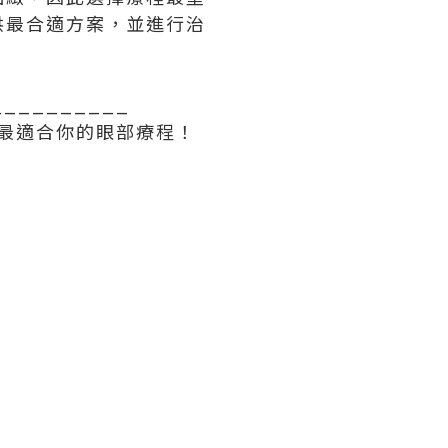
供最合適方案，並進行治
__________
行最適合你的眼部療程！