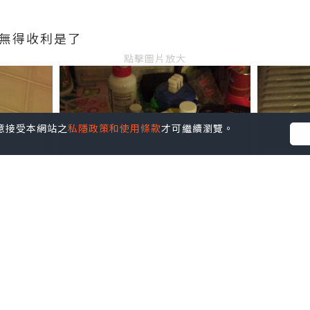
後無得收利是了
點擊圖片放大
您同意接受本網站之
私隱政策和使用條款
才可繼續瀏覽。
並不代表本站的立場。因此本站對所有博客的立場、真實性、準確性