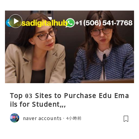
Top 03 Sites to Purchase Edu Ema
ils for Student,,,
naver accounts
4小時前