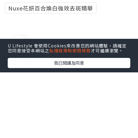
Nuxe花妍百合煥白強效去斑精華
0個讚好
U Lifestyle 會使用Cookies來改善您的網站體驗，請確定
您同意接受本網站之
私隱政策和使用條款
才可繼續瀏覽。
我已閱讀及同意
收藏