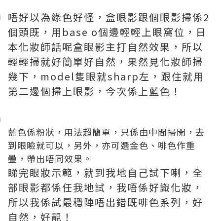
唔好以為綠色好怪，盒眼影跟個眼影掃係2
個頭既，用base o個邊輕輕上眼窩位，日
本化妝師話呢盒眼影主打自然效果，所以
輕輕掃就好簡單好自然，果然見化妝師掃
幾下，model隻眼就sharp左，跟住就用
第二邊個掃上眼影，今次係上藍色！
藍色係粉狀，用法超簡單，只係由中間掃開，去
到眼瞼就可以，另外，亦可選金色、啡色作重
疊，帶出唔同效果。
睇完眼妝示範，就到我地自己試下喇，全
部眼影都係任我地試，我唔係好識化妝，
所以我係試最穩陣唔出錯既啡色系列，好
自然，好靚！