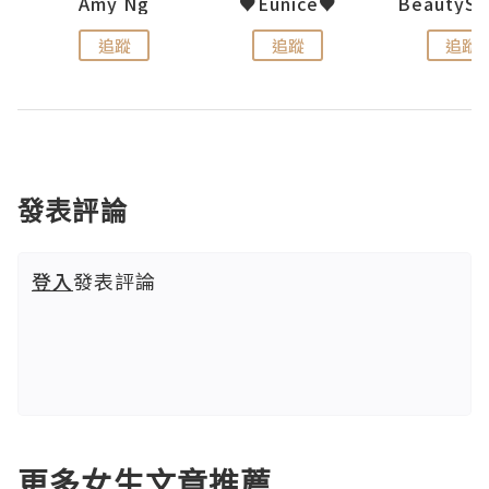
h 夏沫
Amy Ng
♥Eunice♥
追蹤
追蹤
追蹤
發表評論
登入
發表評論
更多女生文章推薦