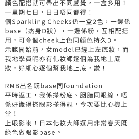
顏色配搭就可帶出不同感覺，一盒多用！
一星期七日，日日唔同都得！
個Sparkling Cheeks係一盒2色，一邊係
base（杰身D狀），一邊係粉，互相配搭
用，可令個cheek上色同顏色持久D。
示範開始前，女model已經上左底妝，而
我地學員呢亦有化妝師逐個為我地上底
妝，好細心逐個幫我地上底，讚！
RMB出名既base同foundation
平時返工，我係搽粉底、胭脂同眼線，唔
係好識得搽眼影搽得靚，今次要比心機上
堂！
上眼影喇！日本化妝大師選用非常春天既
綠色做眼影base。