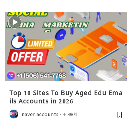
Top 10 Sites To Buy Aged Edu Ema
ils Accounts in 2026
naver accounts
4小時前