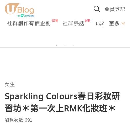
會員登記
社群創作有價企劃
社群熱話
成為U Creato
更多
女生
Sparkling Colours春日彩妝研
習坊＊第一次上RMK化妝班＊
瀏覽次數:691