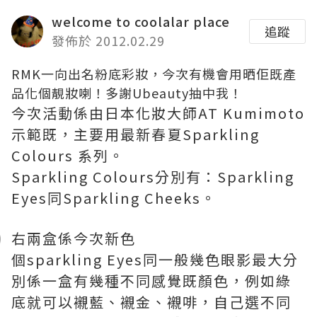
welcome to coolalar place
追蹤
發佈於 2012.02.29
RMK一向出名粉底彩妝，今次有機會用晒佢既產
品化個靚妝喇！多謝Ubeauty抽中我！
今次活動係由日本化妝大師AT Kumimoto
示範既，主要用最新春夏Sparkling
Colours 系列。
Sparkling Colours分別有：Sparkling
Eyes同Sparkling Cheeks。
右兩盒係今次新色
個sparkling Eyes同一般幾色眼影最大分
別係一盒有幾種不同感覺既顏色，例如綠
底就可以襯藍、襯金、襯啡，自己選不同