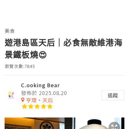
美食
遊港島區天后｜必食無敵維港海
景鐵板燒😍
瀏覽次數:7845
C.ooking Bear
發佈於 2025.08.20
追蹤
亨環·天后