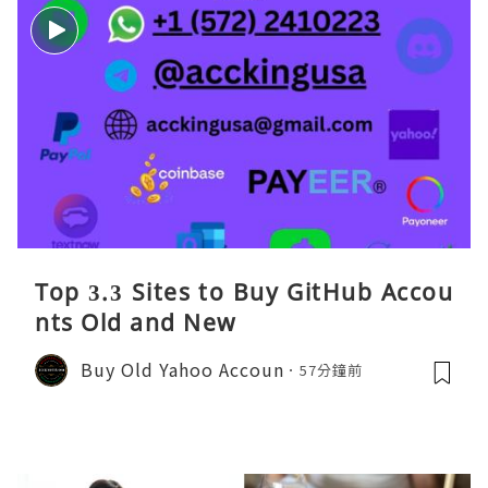
Top 3.3 Sites to Buy GitHub Accou
nts Old and New
Buy Old Yahoo Accoun
57分鐘前