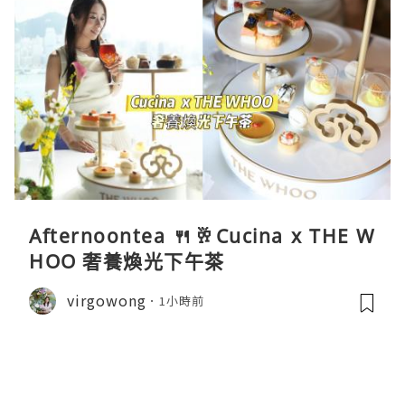
Afternoontea 🍴🥂Cucina x THE W
HOO 奢養煥光下午茶
virgowong
1小時前