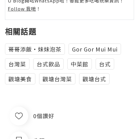
U Blog開咗WhatsApp啦！發掘更多吃喝玩樂資訊！
Follow 我哋
！
相關話題
哥哥添飯•妹妹泡茶
Gor Gor Mui Mui
台灣菜
台式飲品
中菜館
台式
觀塘美食
觀塘台灣菜
觀塘台式
0個讚好