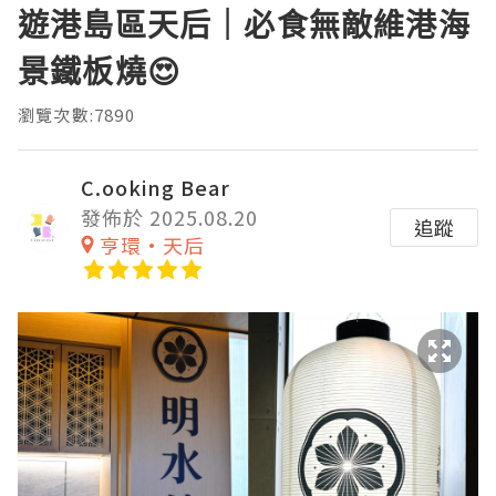
遊港島區天后｜必食無敵維港海
景鐵板燒😍
瀏覽次數:7890
C.ooking Bear
發佈於 2025.08.20
追蹤
亨環·天后