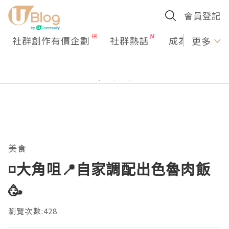
會員登記
社群創作有價企劃
社群熱話
成為U Creato
更多
美食
◽大角咀📍自家調配出色魯肉飯
🥳
瀏覽次數:428