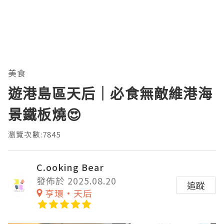
美食
遊港島區天后｜必食無敵維港海
景鐵板燒😍
瀏覽次數:7845
C.ooking Bear
發佈於 2025.08.20
追蹤
亨環·天后