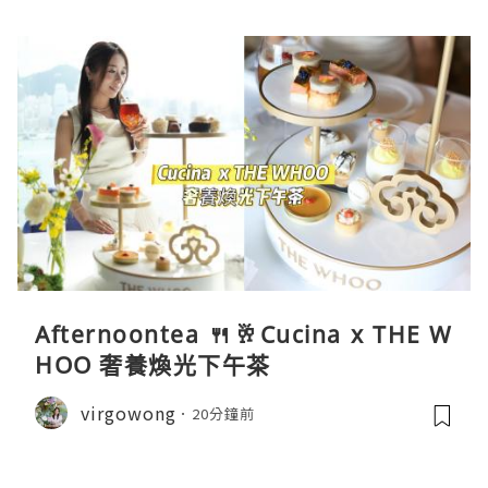
Afternoontea 🍴🥂Cucina x THE W
HOO 奢養煥光下午茶
virgowong
20分鐘前