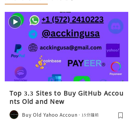
Top 3.3 Sites to Buy GitHub Accou
nts Old and New
Buy Old Yahoo Accoun
15分鐘前