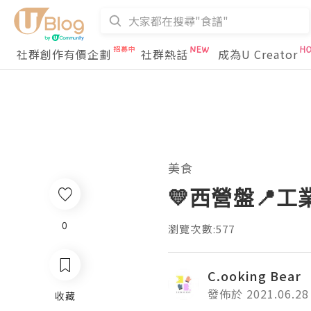
社群創作有價企劃
社群熱話
成為U Creator
美食
💛西營盤📍工業風
0
瀏覽次數:577
C.ooking Bear
發佈於 2021.06.28
收藏