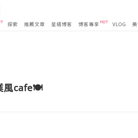
探索
推薦文章
星級博客
博客專享
VLOG
美
cafe🍽️