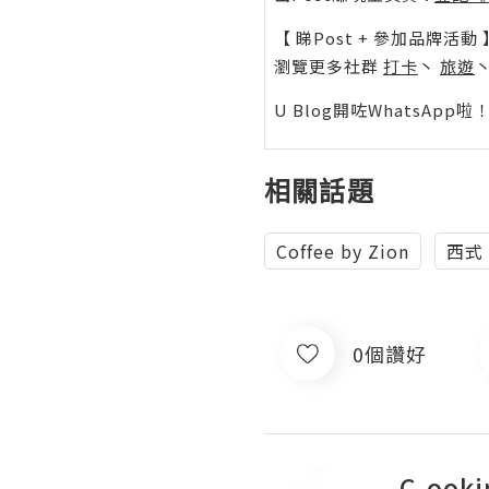
【 睇Post + 參加品牌活動 
瀏覽更多社群
打卡
丶
旅遊
U Blog開咗WhatsAp
相關話題
Coffee by Zion
西式
0個讚好
C.ooki