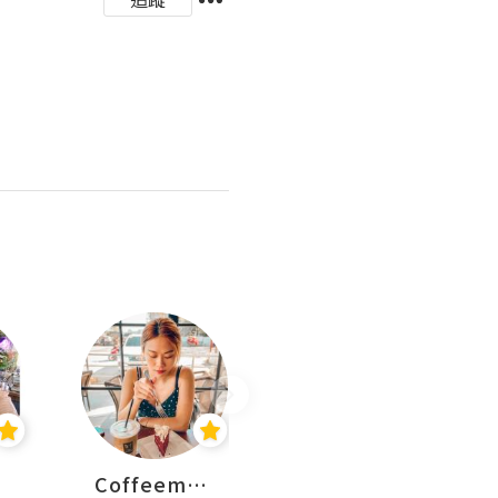
Coffeemeetjojo
艾華斯@鄭大小姐工房