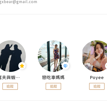
ngxbear@gmail.com
窩夫與蝦子餅
戀吃車媽媽
Poyee
追蹤
追蹤
追蹤