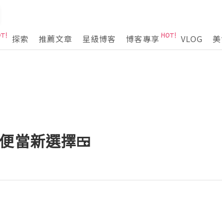
探索
推薦文章
星級博客
博客專享
VLOG
美
糰便當新選擇🍱