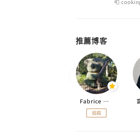
📮 cooki
推薦博客
Sohyeon_sharing
Fabrice 嚐味
追蹤
追蹤