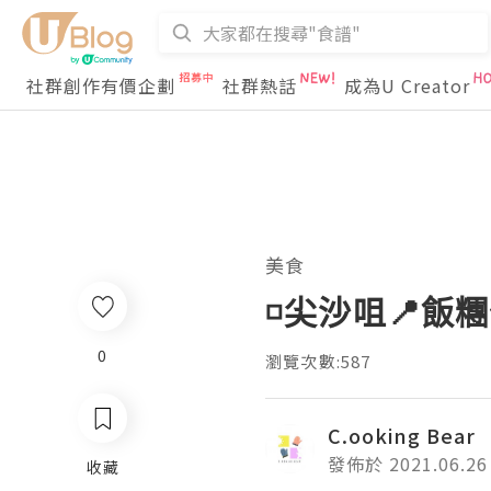
社群創作有價企劃
社群熱話
成為U Creator
美食
◽尖沙咀📍飯
0
瀏覽次數:587
C.ooking Bear
發佈於 2021.06.26
收藏