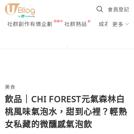
會員登記
社群創作有價企劃
社群熱話
成為U Creato
更多
美食
飲品｜CHI FOREST元氣森林白
桃風味氣泡水，甜到心裡？輕熟
女私藏的微醺感氣泡飲