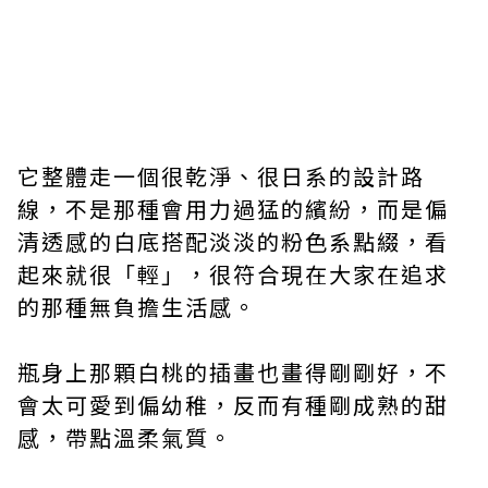
它整體走一個很乾淨、很日系的設計路
線，不是那種會用力過猛的繽紛，而是偏
清透感的白底搭配淡淡的粉色系點綴，看
起來就很「輕」，很符合現在大家在追求
的那種無負擔生活感。
瓶身上那顆白桃的插畫也畫得剛剛好，不
會太可愛到偏幼稚，反而有種剛成熟的甜
感，帶點溫柔氣質。