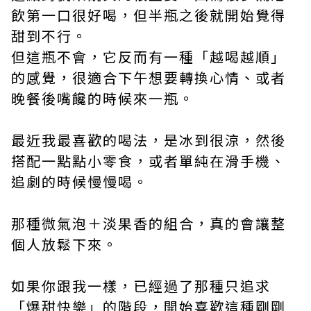
飲第一口很好喝，但半瓶之後就開始覺得
甜到不行。
但這瓶不會，它反而有一種「越喝越順」
的感覺，很適合下午想要轉換心情、或者
晚餐後嘴饞的時候來一瓶。
最近我最喜歡的喝法，是冰到很涼，然後
搭配一點點小零食，或者單純在滑手機、
追劇的時候慢慢喝。
那種微氣泡＋淡果香的組合，真的會讓整
個人放鬆下來。
如果你跟我一樣，已經過了那種只追求
「爆甜快樂」的階段，開始喜歡這種剛剛