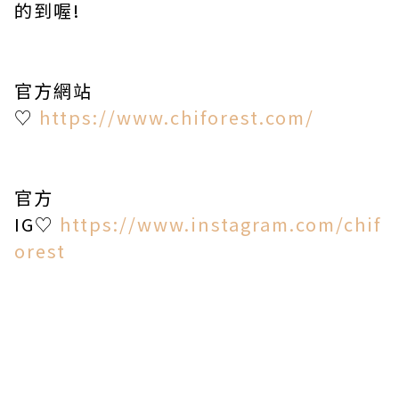
的到喔!
官方網站
♡
https://www.chiforest.com/
官方
IG♡
https://www.instagram.com/chif
orest