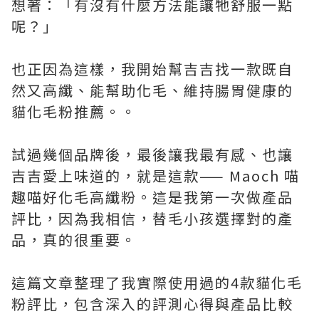
想著：「有沒有什麼方法能讓牠舒服一點
呢？」
也正因為這樣，我開始幫吉吉找一款既自
然又高纖、能幫助化毛、維持腸胃健康的
貓化毛粉推薦。。
試過幾個品牌後，最後讓我最有感、也讓
吉吉愛上味道的，就是這款—— Maoch 喵
趣喵好化毛高纖粉。這是我第一次做產品
評比，因為我相信，替毛小孩選擇對的產
品，真的很重要。
這篇文章整理了我實際使用過的4款貓化毛
粉評比，包含深入的評測心得與產品比較