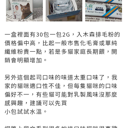
一盒裡面有30包一包2G，入木森排毛粉的
價格偏中高，比起一般市售化毛膏或單純
纖維粉貴一點，若是多貓家庭長期餵，開
銷會明顯增加。
另外這個起司口味的味道太重口味了，我
家的貓咪適口性不佳，但每隻貓咪的口味
偏好不一，有些貓可能對乳製風味沒那麼
感興趣，建議可以先買
小包試試水溫。