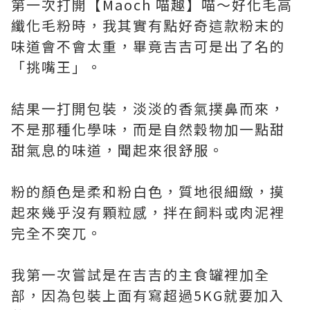
第一次打開【Maoch 喵趣】喵～好化毛高
纖化毛粉時，我其實有點好奇這款粉末的
味道會不會太重，畢竟吉吉可是出了名的
「挑嘴王」。
結果一打開包裝，淡淡的香氣撲鼻而來，
不是那種化學味，而是自然穀物加一點甜
甜氣息的味道，聞起來很舒服。
粉的顏色是柔和粉白色，質地很細緻，摸
起來幾乎沒有顆粒感，拌在飼料或肉泥裡
完全不突兀。
我第一次嘗試是在吉吉的主食罐裡加全
部，因為包裝上面有寫超過5KG就要加入