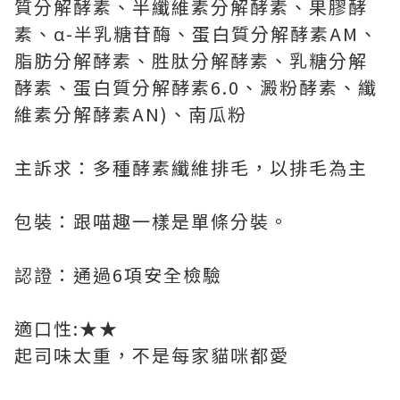
質分解酵素、半纖維素分解酵素、果膠酵
素、α-半乳糖苷酶、蛋白質分解酵素AM、
脂肪分解酵素、胜肽分解酵素、乳糖分解
酵素、蛋白質分解酵素6.0、澱粉酵素、纖
維素分解酵素AN)、南瓜粉
主訴求：多種酵素纖維排毛，以排毛為主
包裝：跟喵趣一樣是單條分裝。
認證：通過6項安全檢驗
適口性:★★
起司味太重，不是每家貓咪都愛