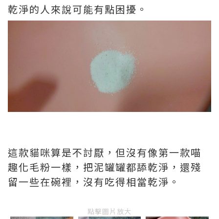
乾淨的人來說可能有點困擾。
這款貓咪算是不討厭，但沒有像第一款喵
趣化毛粉一樣，把泥罐罐都舔乾淨，還殘
留一些在碗裡，沒有吃得相當乾淨。
點擊圖片放大