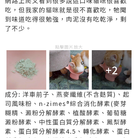
網路上爬文看到很多說這口味貓咪很喜歡
吃，但我家的貓咪就是很不喜歡吃，牠聞
到味道吃得很勉強，肉泥沒有吃乾淨，剩
了不少。
點擊圖片放大
+2
成分: 洋車前子、燕麥纖維(不含麩質)、起
司風味粉、n-zimes®綜合消化酵素(麥芽
糊精、澱粉分解酵素、植酸酵素、葡萄糖
澱粉酵素、中性蛋白質分解酵素、鳳梨酵
素、蛋白質分解酵素4.5、轉化酵素、蛋白