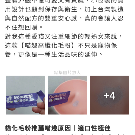
用設計也顧到保存與衛生，加上台灣製造
與自然配方的雙重安心感，真的會讓人忍
不住想回購。
對我這種愛貓又注重細節的輕熟女來說，
這款【喵趣高纖化毛粉】不只是寵物保
養，更像是一種生活品味的延伸。
點擊圖片放大
+4
貓化毛粉推薦喵趣原因｜適口性極佳