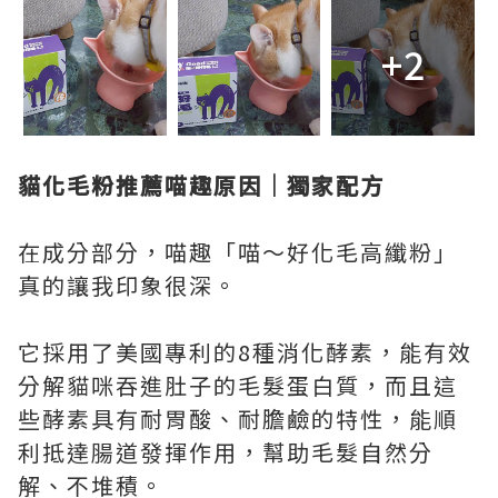
+2
貓化毛粉推薦喵趣原因｜獨家配方
在成分部分，喵趣「喵～好化毛高纖粉」
真的讓我印象很深。
它採用了美國專利的8種消化酵素，能有效
分解貓咪吞進肚子的毛髮蛋白質，而且這
些酵素具有耐胃酸、耐膽鹼的特性，能順
利抵達腸道發揮作用，幫助毛髮自然分
解、不堆積。