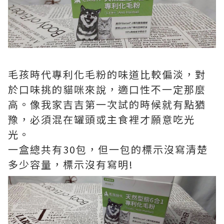
毛孩時代專利化毛粉的味道比較偏淡，對
於口味挑的貓咪來說，適口性不一定那麼
高。像我家吉吉第一次試的時候就有點猶
豫，必須混在罐頭或主食裡才願意吃光
光。
一盒總共有30包，但一包的標示沒寫清楚
多少容量，標示沒有寫明!