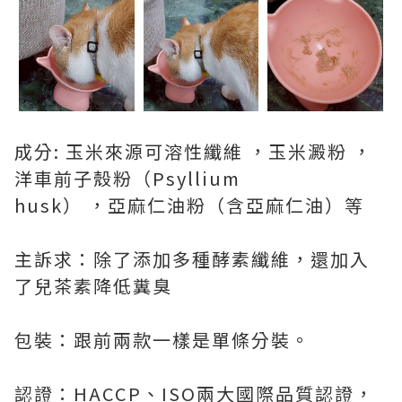
成分: 玉米來源可溶性纖維 ，玉米澱粉 ，
洋車前子殼粉（Psyllium
husk） ，亞麻仁油粉（含亞麻仁油）等
主訴求：除了添加多種酵素纖維，還加入
了兒茶素降低糞臭
包裝：跟前兩款一樣是單條分裝。
認證：HACCP、ISO兩大國際品質認證，