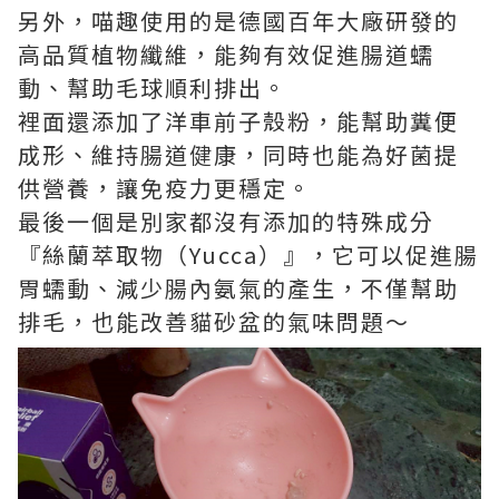
另外，喵趣使用的是德國百年大廠研發的
高品質植物纖維，能夠有效促進腸道蠕
動、幫助毛球順利排出。
裡面還添加了洋車前子殼粉，能幫助糞便
成形、維持腸道健康，同時也能為好菌提
供營養，讓免疫力更穩定。
最後一個是別家都沒有添加的特殊成分
『絲蘭萃取物（Yucca）』，它可以促進腸
胃蠕動、減少腸內氨氣的產生，不僅幫助
排毛，也能改善貓砂盆的氣味問題～