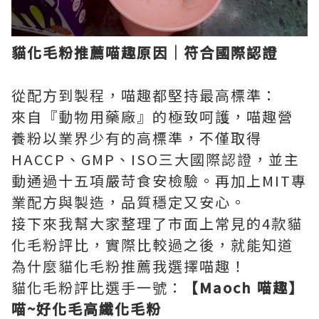
貓化毛粉推薦喵趣原因｜符合國際認證
從配方到製程，喵趣都堅持最高標準：
來自『動物用藥廠』的極致呵護，喵趣營
養粉以業界少有的高標準，不僅取得
HACCP、GMP、ISO三大國際認證，並主
動通過十五項嚴苛食安檢驗。再加上MIT專
業配方與製造，品質穩定又安心。
接下來我幫大家整理了市面上常見的4款貓
化毛粉評比，實際比較過之後，就能知道
為什麼貓化毛粉推薦我選擇喵趣！
貓化毛粉評比選手一號：
【Maoch 喵趣】
喵~好化毛高纖化毛粉