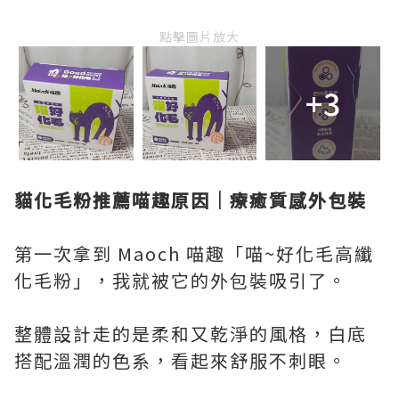
點擊圖片放大
+3
貓化毛粉推薦喵趣原因｜療癒質感外包裝
第一次拿到 Maoch 喵趣「喵~好化毛高纖
化毛粉」，我就被它的外包裝吸引了。
整體設計走的是柔和又乾淨的風格，白底
搭配溫潤的色系，看起來舒服不刺眼。