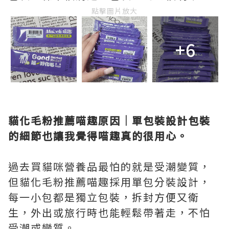
點擊圖片放大
+6
貓化毛粉推薦喵趣原因｜單包裝設計包裝
的細節也讓我覺得喵趣真的很用心。
過去買貓咪營養品最怕的就是受潮變質，
但貓化毛粉推薦喵趣採用單包分裝設計，
每一小包都是獨立包裝，拆封方便又衛
生，外出或旅行時也能輕鬆帶著走，不怕
受潮或變質。