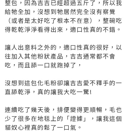
整包，因為吉吉已經超過五斤了，所以我
給牠全加，沒想到牠居然完全沒有察覺
（或者是太好吃了根本不在意），整碗吃
得乾乾淨淨看得出來，適口性真的不錯。
讓人出意料之外的，適口性真的很好，以
往加入其他粉狀產品，吉吉通常都不會
吃，而且舔一口就跑掉了，
沒想到這包化毛粉卻讓吉吉愛不釋手的一
直舔乾淨，真的讓我大吃一驚!
連續吃了幾天後，排便變得更順暢，毛也
少了很多在地毯上的「證據」，讓我這個
貓奴心裡真的鬆了一口氣。