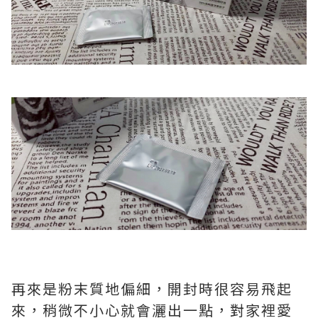
再來是粉末質地偏細，開封時很容易飛起
來，稍微不小心就會灑出一點，對家裡愛