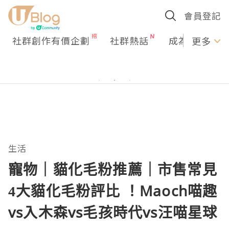
會員登記
社群創作有價企劃
社群熱話
成為U Creato
更多
生活
寵物｜貓化毛粉推薦｜市售常見
4大貓化毛粉評比 ！Maoch喵趣
vs入木森vs毛孩時代vs汪喵星球