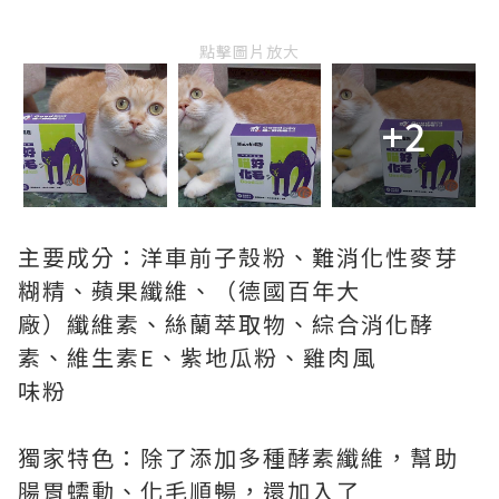
點擊圖片放大
+2
主要成分：洋車前子殼粉、難消化性麥芽
糊精、蘋果纖維、（德國百年大
廠）纖維素、絲蘭萃取物、綜合消化酵
素、維生素E、紫地瓜粉、雞肉風
味粉
獨家特色：除了添加多種酵素纖維，幫助
腸胃蠕動、化毛順暢，還加入了