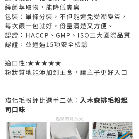
絲蘭萃取物，能降低糞臭
包裝：單條分裝，不但能避免受潮變質，
每次餵一包就好，份量清楚又方便。
認證：HACCP、GMP、ISO三大國際品質
認證，並通過15項安全檢驗
適口性:★★★★★
粉狀質地能添加到主食，讓主子更好入口
貓化毛粉評比選手二號：
入木森排毛粉起
司口味
點擊圖片放大