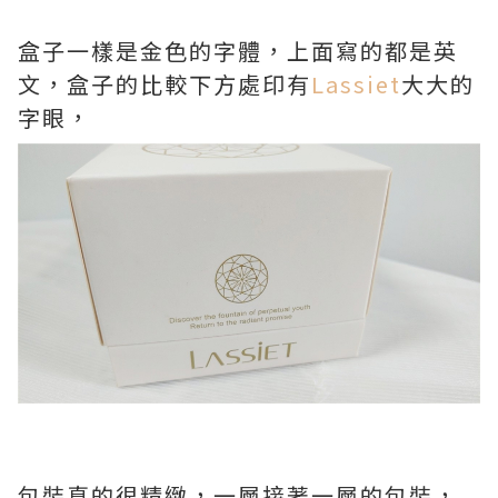
盒子一樣是金色的字體，上面寫的都是英
文，盒子的比較下方處印有
Lassiet
大大的
字眼，
包裝真的很精緻，一層接著一層的包裝，