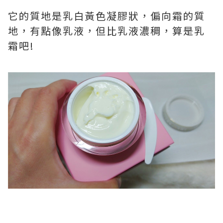
它的質地是乳白黃色凝膠狀，偏向霜的質
地，有點像乳液，但比乳液濃稠，算是乳
霜吧!