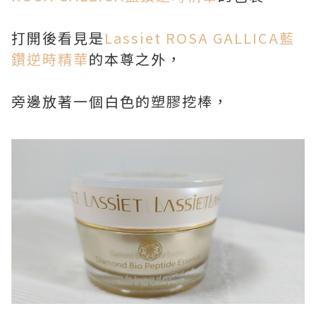
打開後看見是
Lassiet ROSA GALLICA藍
鑽逆時精華
的本尊之外，
旁邊放著一個白色的塑膠挖棒，