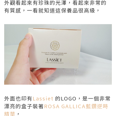
外觀看起來有珍珠的光澤，看起來非常的
有質感，一看就知道這保養品很高級，
外面也印有
Lassiet
的LOGO，是一個非常
漂亮的盒子裝著
ROSA GALLICA藍鑽逆時
精華
，