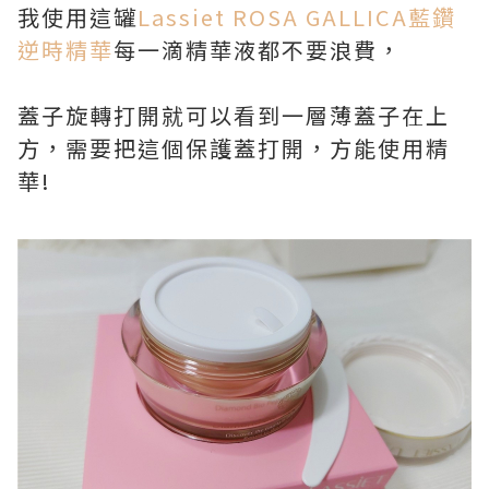
我使用這罐
Lassiet ROSA GALLICA藍鑽
逆時精華
每一滴精華液都不要浪費，
蓋子旋轉打開就可以看到一層薄蓋子在上
方，需要把這個保護蓋打開，方能使用精
華!