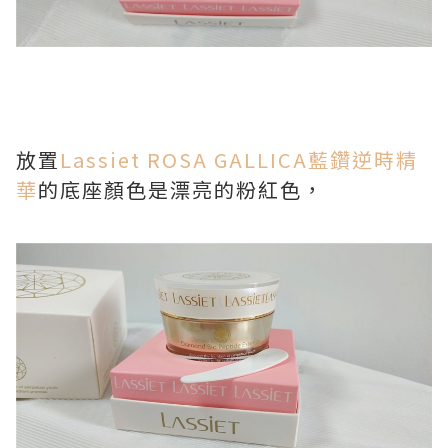
放置
Lassiet ROSA GALLICA藍鑽逆時精
華
的底座顏色是漂亮的粉紅色，