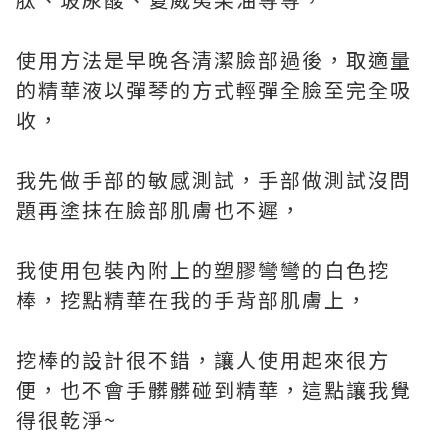
使用方法是早晚各清潔臉部過後，取適量
的精華液以彈琴的方式輕彈全臉至完全吸
收，
我先做手部的敏感測試，手部做測試沒問
題再塗抹在臉部肌膚也不遲，
我使用包裝內附上的塑膠彎彎的白色挖
棒，挖點精華在我的手背部肌膚上，
挖棒的設計很不錯，讓人使用起來很方
便，也不會手髒髒碰到精華，這點讓我覺
得很乾淨~