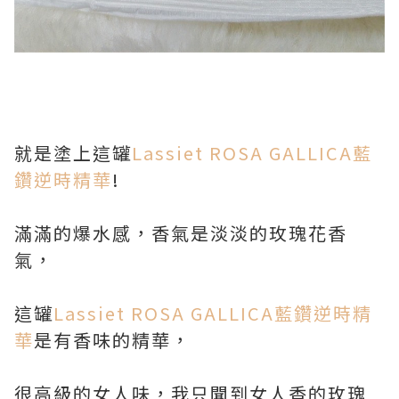
就是塗上這罐
Lassiet ROSA GALLICA藍
鑽逆時精華
!
滿滿的爆水感，香氣是淡淡的玫瑰花香
氣，
這罐
Lassiet ROSA GALLICA藍鑽逆時精
華
是有香味的精華，
很高級的女人味，我只聞到女人香的玫瑰