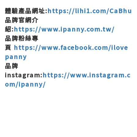
體驗產品網址:
https://lihi1.com/CaBhu
品牌官網介
紹:
https://www.ipanny.com.tw/
品牌粉絲專
頁
https://www.facebook.com/ilove
panny
品牌
instagram:
https://www.instagram.c
om/ipanny/