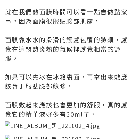
就在我們敷面膜時間可以看一點書做點家
事，因為面膜很服貼臉部肌膚，
面膜像水水的滑滑的觸感包覆的臉頰，感
覺在這悶熱炎熱的氣候裡感覺相當的舒
服，
如果可以先冰在冰箱裏面，再拿出來敷應
該會更服貼臉部線條，
面膜敷起來應該也會更加的舒服，真的感
覺它的精華液好多有30ml了，