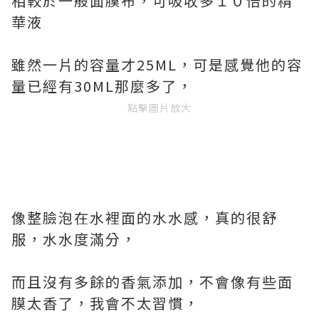
相較於一般面膜布，可吸收多１０倍的精
華液
雖然一片的容量才25ML，可是感覺他的容
量已經有30ML那麼多了，
點擊圖片放大
像整臉泡在水裡面的水水感，真的很舒
服，水水度滿分，
而且沒有多餘的香氣添加，不會像有些面
膜太香了，我會不太習慣，