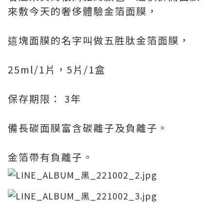
來敷今天的奢侈體驗金箔面膜，
這塊面膜的名字叫做五胜肽金箔面膜，
25ml/1片，5片/1盒
保存期限： 3年
備長碳面膜富含碳離子及負離子。
金箔帶有負離子。