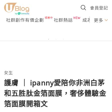
會員登記
社群創作有價企劃
社群熱話
成為U Creato
更多
女生
護膚 ｜ ipanny愛陪你非洲白茅
和五胜肽金箔面膜，奢侈體驗金
箔面膜開箱文