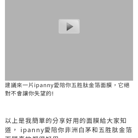
建議來一片ipanny愛陪你五胜肽金箔面膜，它絕
對不會讓你失望的!
以上是我簡單的分享好用的面膜給大家知
道， ipanny愛陪你非洲白茅和五胜肽金箔