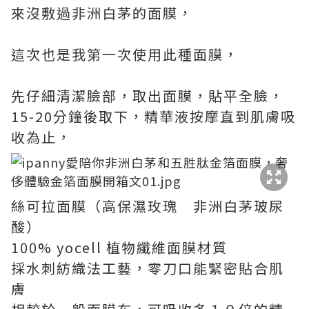
來沒敷過非洲白茅的面膜，
這次也是我第一次使用此種面膜，
先仔細清潔臉部，取出面膜，貼平全臉，
15-20分鐘後取下，精華液按摩直到肌膚吸
收為止，
絲可拉面膜（高保濕玫瑰 非洲白茅玻尿
酸）
100% yocell 植物纖維面膜材質
採水刺紡織法工藝，零刀口能緊密貼合肌
膚