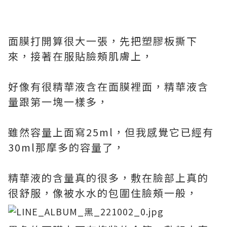
面膜打開算很大一張，先把塑膠板撕下
來，接著在服貼臉頰肌膚上，
好像有很精華液含在面膜裡面，精華液含
量跟第一塊一樣多，
雖然容量上面寫25ml，但我感覺它已經有
30ml那摩多的容量了，
精華液的含量真的很多，敷在臉部上真的
很舒服，像被水水的包圍住臉頰一般，