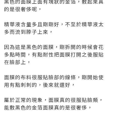
黑色的面膜上面有塊狀的金箔，敷起來真
的是很奢侈呢，
精華液含量多且剛剛好，不至於精華液太
多而流到脖子上來，
因為這是黑色的面膜，剛拆開的時候會花
多點時間，有點耐性把面膜打開之後服貼
在臉部上，
面膜的布料很服貼臉部的線條，剛開始使
用有點刺刺的，後來就還好，
屬於正常的現象，面膜真的很服貼臉頰，
能敷黑色的金箔面膜真的是很奢侈，