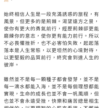
始終相信人生是一段充滿誘惑的旅程，有
風景，但更多的是荊棘。渴望遠方之景，
使你有更大的勇氣前行，經歷荊棘卻更能
磨練你的意志，使你更有能力前行。所以
不必畏懼挫折，也不必害怕失敗，起起落
落本是人生常態，以更坦然的心境對待，
以更堅毅的品質前行，終究會到達人生的
彼岸。
雖然並不是每一顆種子都會發芽，並不是
每一滴水都能入海，並不是每個理想都能
實現，生命的成長也並不會一帆風順，但
也並不會永遠受挫，快樂和痛苦總是相生
相伴的，以更理智的心態來看待，不懈地