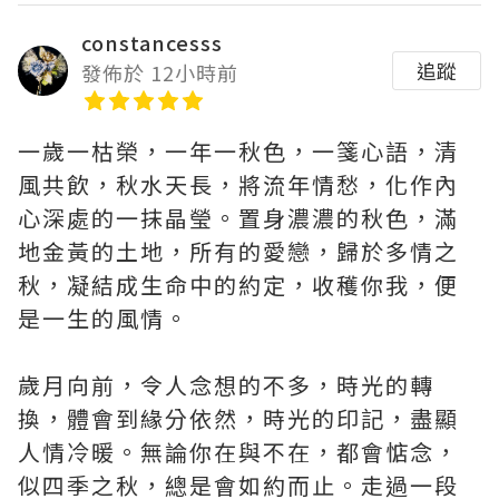
constancesss
追蹤
發佈於 12小時前
一歲一枯榮，一年一秋色，一箋心語，清
風共飲，秋水天長，將流年情愁，化作內
心深處的一抹晶瑩。置身濃濃的秋色，滿
地金黃的土地，所有的愛戀，歸於多情之
秋，凝結成生命中的約定，收穫你我，便
是一生的風情。
歲月向前，令人念想的不多，時光的轉
換，體會到緣分依然，時光的印記，盡顯
人情冷暖。無論你在與不在，都會惦念，
似四季之秋，總是會如約而止。走過一段