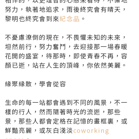
努力，執著地追求，雨後終究會有晴天，
黎明也終究會到來
紀念品
。
不憂慮潦倒的現在，不畏懼未知的未來，
坦然前行，努力奮鬥，去迎接那一場春暖
花開的盛宴，待那時，即使青春不再，容
顏已逝，站在人生的頂峰，你依然美麗。
緣聚緣散，學會從容
生命的每一站都會遇到不同的風景，不一
樣的行人，然而隨著時光的流逝，那些
景，那些人都會定格在記憶的畫框裏，或
鮮豔亮麗，或灰白淺淡
coworking