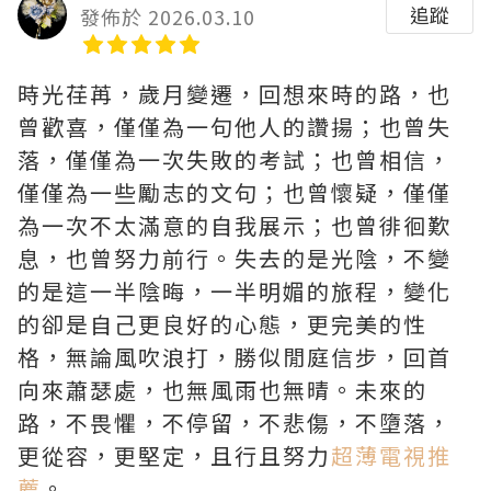
追蹤
發佈於 2026.03.10
時光荏苒，歲月變遷，回想來時的路，也
曾歡喜，僅僅為一句他人的讚揚；也曾失
落，僅僅為一次失敗的考試；也曾相信，
僅僅為一些勵志的文句；也曾懷疑，僅僅
為一次不太滿意的自我展示；也曾徘徊歎
息，也曾努力前行。失去的是光陰，不變
的是這一半陰晦，一半明媚的旅程，變化
的卻是自己更良好的心態，更完美的性
格，無論風吹浪打，勝似閒庭信步，回首
向來蕭瑟處，也無風雨也無晴。未來的
路，不畏懼，不停留，不悲傷，不墮落，
更從容，更堅定，且行且努力
超薄電視推
薦
。