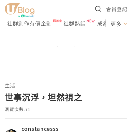
會員登記
社群創作有價企劃
社群熱話
成為U Creato
更多
生活
世事沉浮，坦然視之
瀏覽次數:71
constancesss