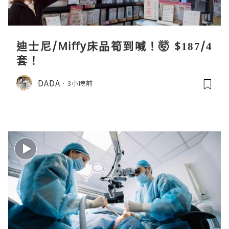
迪士尼/Miffy床品筍到喊！🤯 $187/4
套！
DADA
3小時前