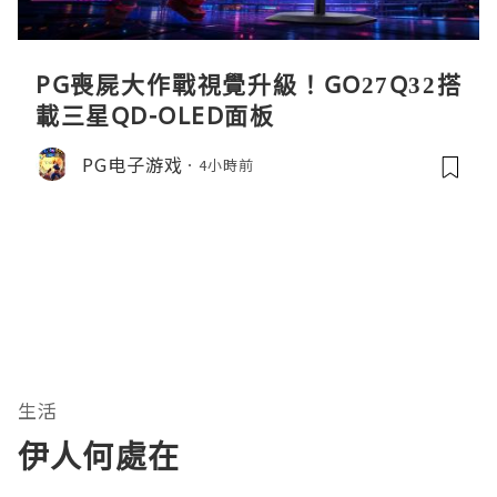
PG喪屍大作戰視覺升級！GO27Q32搭
載三星QD-OLED面板
PG电子游戏
4小時前
生活
伊人何處在