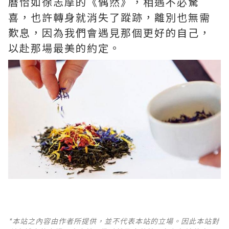
曆恰如徐志摩的《偶然》，相遇不必驚
喜，也許轉身就消失了蹤跡，離別也無需
歎息，因為我們會遇見那個更好的自己，
以赴那場最美的約定。
*本站之內容由作者所提供，並不代表本站的立場。因此本站對