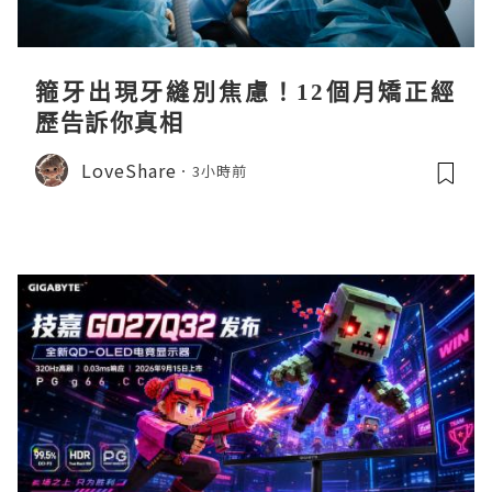
箍牙出現牙縫別焦慮！12個月矯正經
歷告訴你真相
LoveShare
3小時前