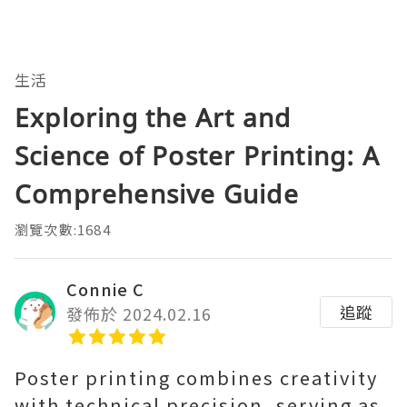
生活
Exploring the Art and
Science of Poster Printing: A
Comprehensive Guide
瀏覽次數:1684
Connie C
追蹤
發佈於 2024.02.16
Poster printing combines creativity
with technical precision, serving as