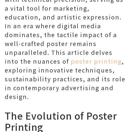
a vital tool for marketing,
education, and artistic expression.
In an era where digital media
dominates, the tactile impact of a
well-crafted poster remains
unparalleled. This article delves
into the nuances of
poster printing
,
exploring innovative techniques,
sustainability practices, and its role
in contemporary advertising and
design.
The Evolution of Poster
Printing