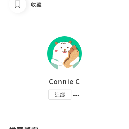
收藏
Connie C
追蹤