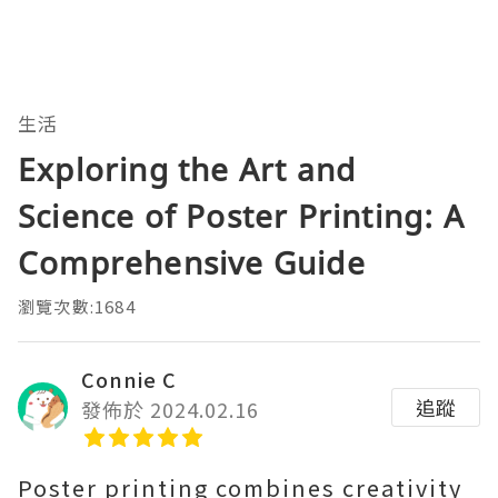
生活
Exploring the Art and
Science of Poster Printing: A
Comprehensive Guide
瀏覽次數:1684
Connie C
追蹤
發佈於 2024.02.16
Poster printing combines creativity