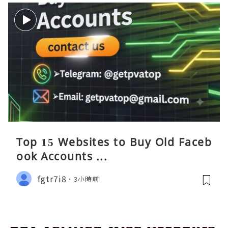
Top 15 Websites to Buy Old Faceb
ook Accounts ...
fgtr7i8
3小時前