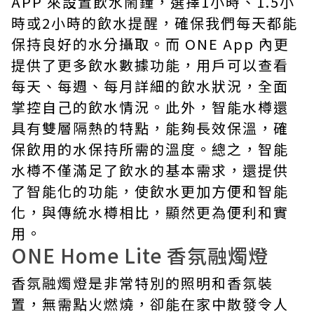
APP 來設置飲水鬧鐘，選擇1小時、1.5小
時或2小時的飲水提醒，確保我們每天都能
保持良好的水分攝取。而 ONE App 內更
提供了更多飲水數據功能，用戶可以查看
每天、每週、每月詳細的飲水狀況，全面
掌控自己的飲水情況。此外，智能水樽還
具有雙層隔熱的特點，能夠長效保溫，確
保飲用的水保持所需的溫度。總之，智能
水樽不僅滿足了飲水的基本需求，還提供
了智能化的功能，使飲水更加方便和智能
化，與傳統水樽相比，顯然更為便利和實
用。
ONE Home Lite 香氛融燭燈
香氛融燭燈是非常特別的照明和香氛裝
置，無需點火燃燒，卻能在家中散發令人