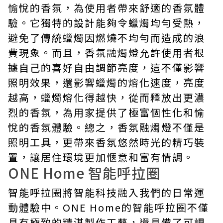
愉悅的香氛，為使用者帶來舒適的香氛體
驗。它獨特的設計能夠令蠟燭均勻受熱，
避免了傳統蠟燭因燃燒不均勻而造成的浪
費現象。而且，香氛融燭燈允許使用者根
據自己的喜好自由調節亮度，這不僅影響
照明效果，還影響蠟燭的熔化速度，亮度
越高，蠟燭熔化得越快，從而釋放出更濃
烈的香氛，為用家提供了極富個性化和愉
悅的香氛體驗。總之，香氛融燭燈不僅是
照明工具，更帶來香氛悠然時光的精巧裝
置，讓居住環境更加愜意和富有情調。
ONE Home 智能呼拉圈
智能呼拉圈將智能科技融入我們的日常運
動體驗中。ONE Home的智能呼拉圈不僅
具有極致的精湛製作工藝，還具備了可調