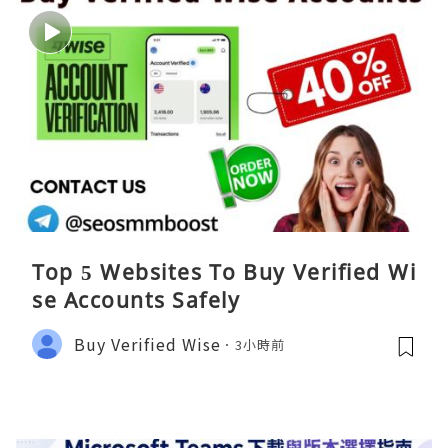
Top 5 Websites To Buy Verified Wi
se Accounts Safely
Buy Verified Wise
3小時前