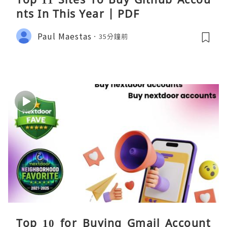
nts In This Year | PDF
Paul Maestas
35分鐘前
Top 10 for Buying Gmail Account