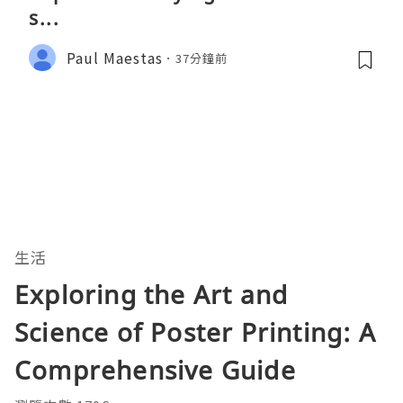
s...
Paul Maestas
37分鐘前
生活
Exploring the Art and
Science of Poster Printing: A
Comprehensive Guide