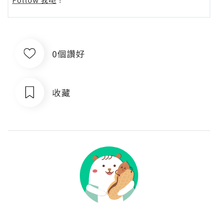
0個讚好
收藏