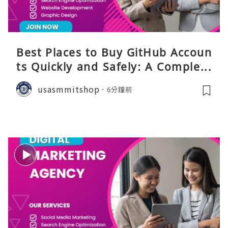
Best Places to Buy GitHub Accoun
ts Quickly and Safely: A Complete
Guide
usasmmitshop
6分鐘前