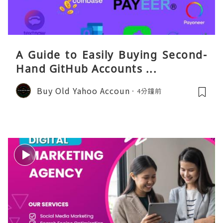
A Guide to Easily Buying Second-
Hand GitHub Accounts ...
Buy Old Yahoo Accoun
4分鐘前