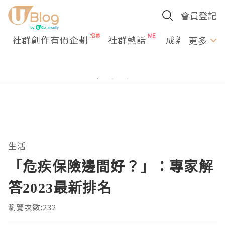
會員登記
社群創作有價企劃
社群熱話
成為U Creato
更多
生活
「危疾保險邊間好？」：專家解
答2023最新排名
瀏覽次數:232