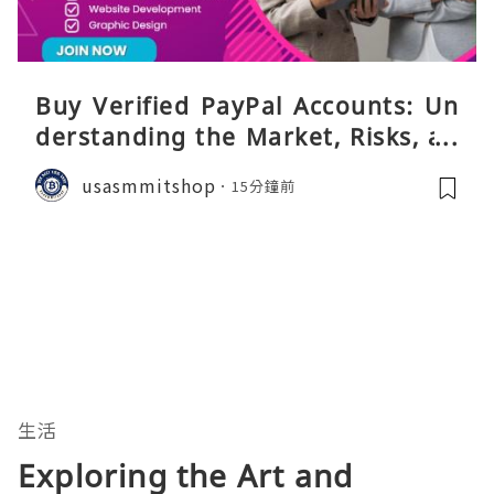
Buy Verified PayPal Accounts: Un
derstanding the Market, Risks, an
d Safer Alternatives
usasmmitshop
15分鐘前
生活
Exploring the Art and