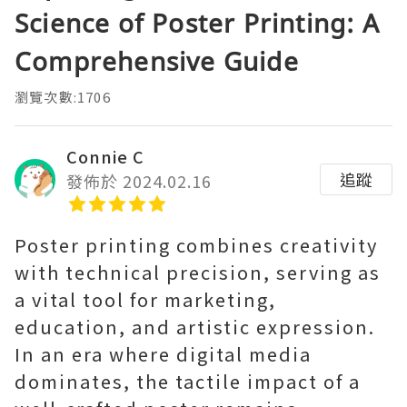
Science of Poster Printing: A
Comprehensive Guide
瀏覽次數:1706
Connie C
追蹤
發佈於 2024.02.16
Poster printing combines creativity
with technical precision, serving as
a vital tool for marketing,
education, and artistic expression.
In an era where digital media
dominates, the tactile impact of a