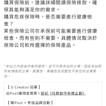
購買保險前，建議詳細閱讀保險條款，確
保其能夠滿足你的需求。
購買危疾保險時，是否需要進行健康檢
查？
某些保險公司在承保前可能需要進行健康
檢查，而有些則不需要。具體情況取決於
保險公司和所選擇的保險產品。
*本站之內容由作者所提供，並不代表本站的立場。因此本站對
所有博客的立場、真實性、準確性及完整性不負任何法律責
任。
【 U Creator 招募 】
出Post賺現金獎賞 l
登記《社群創作有價企劃》
【 睇Post + 參加品牌活動 】