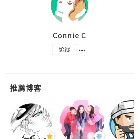
Connie C
追蹤
推薦博客