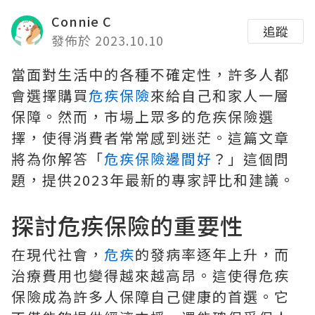
Connie C
追蹤
發佈於 2023.10.10
當面對生活中的各種不確定性，許多人都
會選擇購買
危疾保險
來給自己和家人一層
保障。然而，市場上眾多的危疾保險選
擇，使得消費者常常感到迷茫。這篇文章
將為你解答「
危疾保險邊間好
？」這個問
題，提供2023年最新的專家評比和建議。
探討危疾保險的重要性
在現代社會，
危疾
的發病率逐年上升，而
治療費用也變得越來越高昂。這使得危疾
保險成為許多人保障自己健康的首選。它