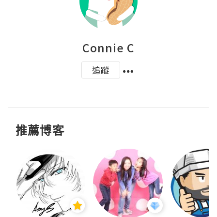
Connie C
追蹤
推薦博客