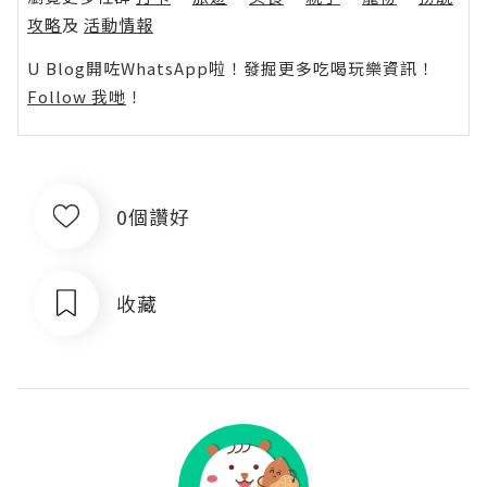
攻略
及
活動情報
U Blog開咗WhatsApp啦！發掘更多吃喝玩樂資訊！
Follow 我哋
！
0個讚好
收藏