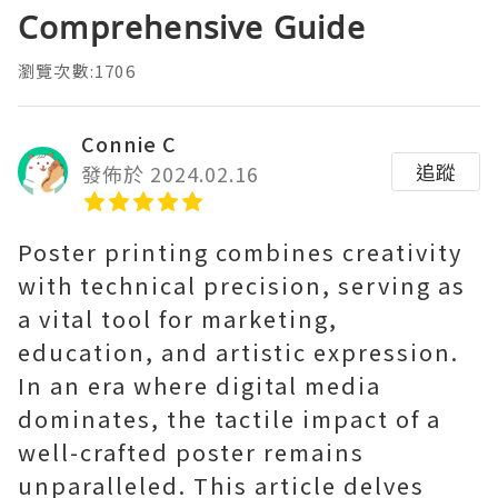
Comprehensive Guide
瀏覽次數:1706
Connie C
追蹤
發佈於 2024.02.16
Poster printing combines creativity
with technical precision, serving as
a vital tool for marketing,
education, and artistic expression.
In an era where digital media
dominates, the tactile impact of a
well-crafted poster remains
unparalleled. This article delves