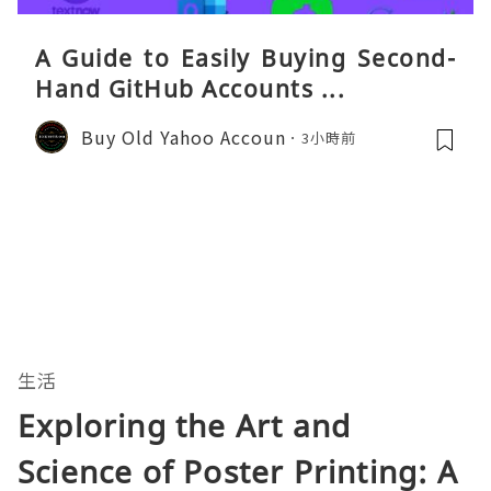
A Guide to Easily Buying Second-
Hand GitHub Accounts ...
Buy Old Yahoo Accoun
3小時前
生活
Exploring the Art and
Science of Poster Printing: A