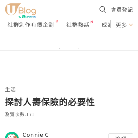
會員登記
社群創作有價企劃
社群熱話
成為U Creato
更多
生活
探討人壽保險的必要性
瀏覽次數:171
Connie C