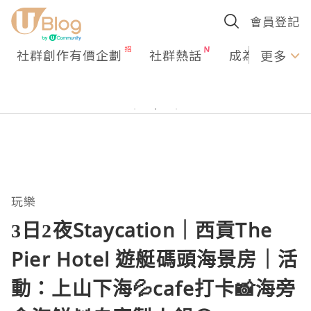
會員登記
社群創作有價企劃
社群熱話
成為U Creato
更多
玩樂
3日2夜Staycation｜西貢The
Pier Hotel 遊艇碼頭海景房｜活
動：上山下海💦cafe打卡📸海旁