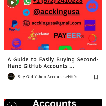
A Guide to Easily Buying Second-
Hand GitHub Accounts ...
Buy Old Yahoo Accoun
3小時前