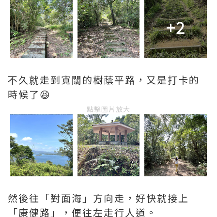
+2
不久就走到寬闊的樹蔭平路，又是打卡的
時候了😆
點擊圖片放大
然後往「對面海」方向走，好快就接上
「康健路」，便往左走行人道。