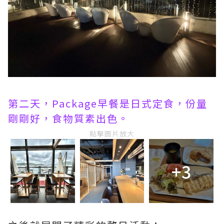
第二天，Package早餐是日式定食，份量
剛剛好，食物質素出色。
點擊圖片放大
+3