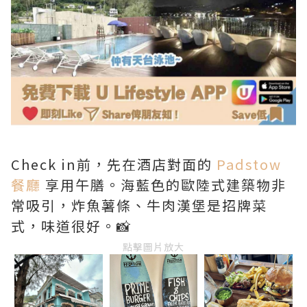
Check in前，先在酒店對面的
Padstow
餐廳
享用午膳。海藍色的歐陸式建築物非
常吸引，炸魚薯條、牛肉漢堡是招牌菜
式，味道很好。📸
點擊圖片放大