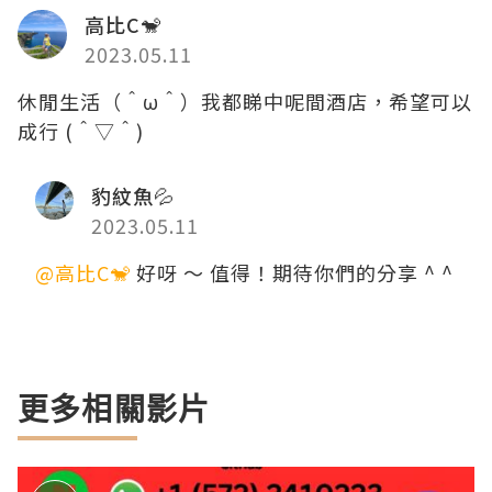
高比C🐒
2023.05.11
休閒生活（＾ω＾）我都睇中呢間酒店，希望可以
成行 (＾▽＾)
豹紋魚💦
2023.05.11
@高比C🐒
好呀 ～ 值得！期待你們的分享 ^ ^
更多相關影片