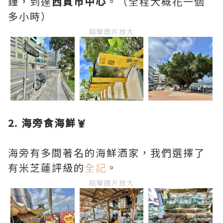
鐘，到達
西貢市中心
。（全程大概花一個
多小時）
點擊圖片放大
2. 海旁食海鮮
🦞
海旁有多間著名的海鮮酒家，我們選擇了
有米芝蓮評級的
全記
。
點擊圖片放大