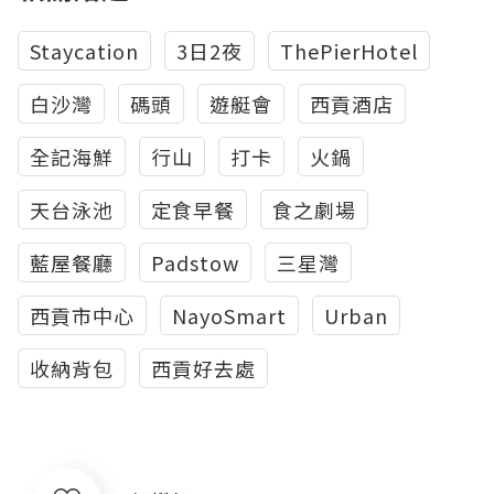
Staycation
3日2夜
ThePierHotel
白沙灣
碼頭
遊艇會
西貢酒店
全記海鮮
行山
打卡
火鍋
天台泳池
定食早餐
食之劇場
藍屋餐廳
Padstow
三星灣
西貢市中心
NayoSmart
Urban
收納背包
西貢好去處