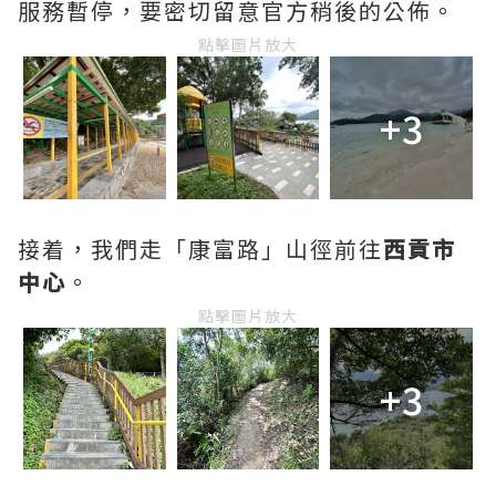
服務暫停，要密切留意官方稍後的公佈。
點擊圖片放大
+3
接着，我們走「康富路」山徑前往
西貢市
中心
。
點擊圖片放大
+3