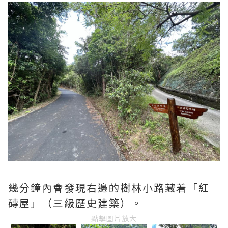
幾分鐘內會發現右邊的樹林小路藏着「紅
磚屋」（三級歷史建築）。
點擊圖片放大