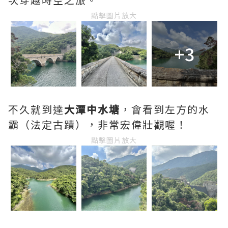
點擊圖片放大
+3
不久就到達
大潭中水塘
，會看到左方的水
霸（法定古蹟），非常宏偉壯觀喔！
點擊圖片放大