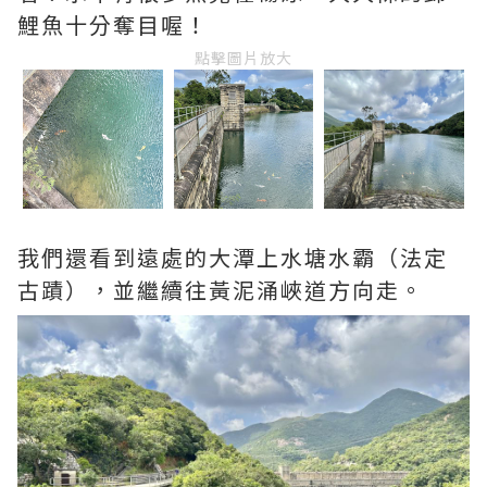
鯉魚十分奪目喔！
點擊圖片放大
我們還看到遠處的大潭上水塘水霸（法定
古蹟），並繼續往黃泥涌峽道方向走。