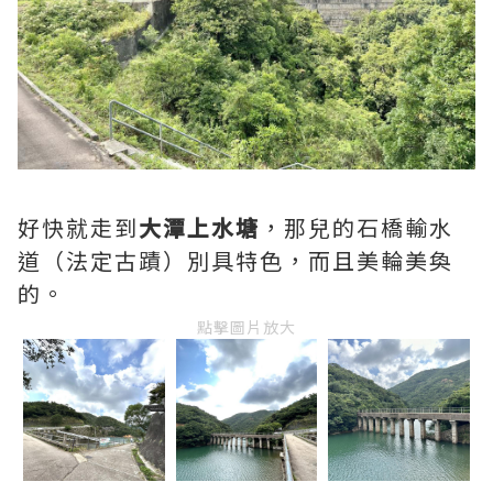
好快就走到
大潭上水塘
，那兒的石橋輸水
道（法定古蹟）別具特色，而且美輪美奐
的。
點擊圖片放大