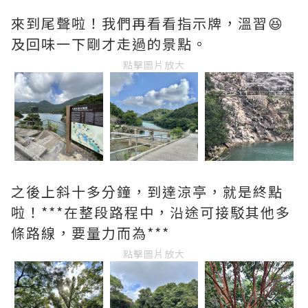
來到尾聲啦！我們再看看指示牌，溫習😆
及回味一下剛才走過的景點。
點擊圖片放大
之後上斜十多分鐘，到達涼亭，就是終點
啦！***在整段路程中，沿途可接駁其他多
條路線，要量力而為***
點擊圖片放大