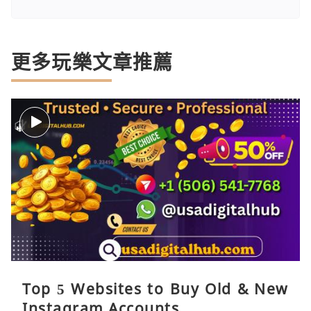
更多玩樂文章推薦
Top 5 Websites to Buy Old & New
Instagram Accounts