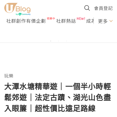
會員登記
社群創作有價企劃
社群熱話
成為U Creato
更多
玩樂
大潭水塘精華遊｜一個半小時輕
鬆郊遊｜法定古蹟、湖光山色盡
入眼簾｜超性價比遠足路線