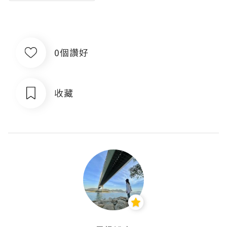
0個讚好
收藏