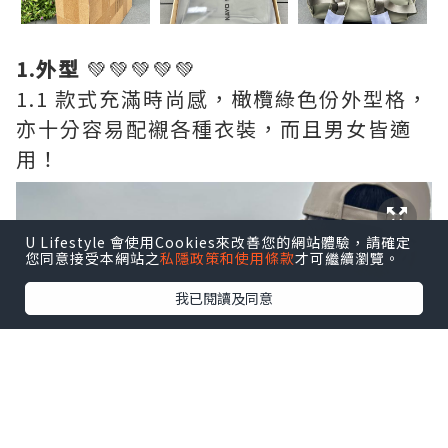
1.外型
💚💚💚💚💚
1.1 款式充滿時尚感，橄欖綠色份外型格，
亦十分容易配襯各種衣裝，而且男女皆適
用！
U Lifestyle 會使用Cookies來改善您的網站體驗，請確定
您同意接受本網站之
私隱政策和使用條款
才可繼續瀏覽。
我已閱讀及同意