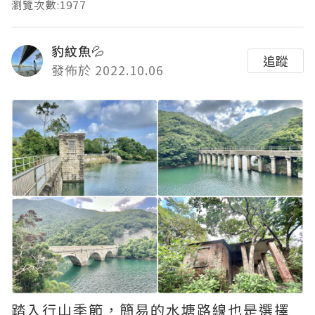
瀏覽次數:1977
豹紋魚💦
追蹤
發佈於 2022.10.06
踏入行山季節，簡易的水塘路線也是選擇