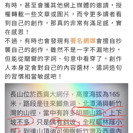
有時，甚至會獲其他網上媒體的邀請，授
權轉載一些文章或圖片，而令更多讀者看
到自己的創作，那真的非常有滿足感，實
在感恩！
不過，有時也會發現有
著名網媒
會擅自抄
襲自己的創作，雖然不是一字不漏地抄，
但能從關鍵的字詞、句意中看穿了。創作
人本身定會對自己的內容選材、遣詞造句
的習慣相當敏感吧！