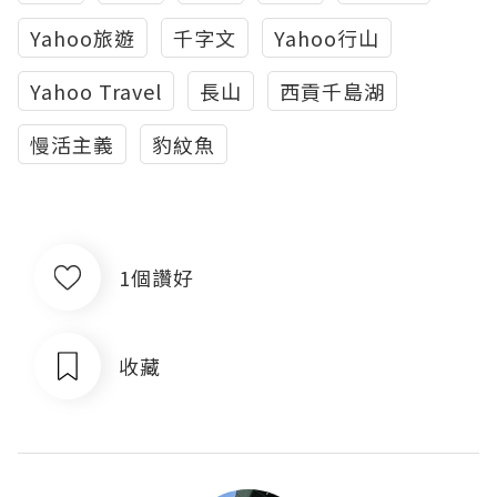
Yahoo旅遊
千字文
Yahoo行山
Yahoo Travel
長山
西貢千島湖
慢活主義
豹紋魚
1個讚好
收藏