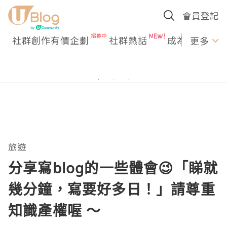
會員登記
社群創作有價企劃
社群熱話
成為U Creato
更多
旅遊
分享寫blog的一些體會😉「睇就
幾分鐘，寫要好多日！」請尊重
知識產權喔 ～