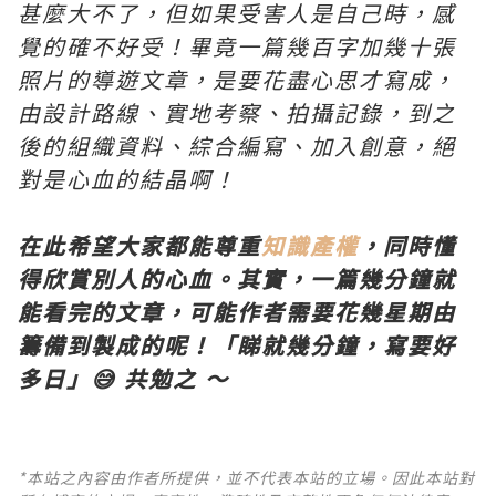
甚麼大不了，但如果受害人是自己時，感
覺的確不好受！畢竟一篇幾百字加幾十張
照片的導遊文章，是要花盡心思才寫成，
由設計路線、實地考察、拍攝記錄，到之
後的組織資料、綜合編寫、加入創意，絕
對是心血的結晶啊！
在此希望大家都能尊重
知識產權
，同時懂
得欣賞別人的心血。其實，一篇幾分鐘就
能看完的文章，可能作者需要花幾星期由
籌備到製成的呢！「睇就幾分鐘，寫要好
多日」😅 共勉之 ～
*本站之內容由作者所提供，並不代表本站的立場。因此本站對