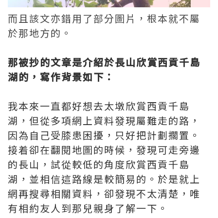
而且該文亦錯用了部分圖片，根本就不屬
於那地方的。
那被抄的文章是介紹於長山欣賞西貢千島
湖的，寫作背景如下：
我本來一直都好想去太墩欣賞西貢千島
湖，但從多項網上資料發現屬難走的路，
因為自己受膝患困擾，只好把計劃擱置。
接着卻在翻閱地圖的時候，發現可走旁邊
的長山，試從較低的角度欣賞西貢千島
湖，並相信這路線是較簡易的。於是就上
網再搜尋相關資料，卻發現不太清楚，唯
有相約友人到那兒親身了解一下。