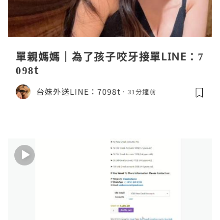
單親媽媽｜為了孩子咬牙接單LINE：7
098t
台妹外送LINE：7098t
31分鐘前