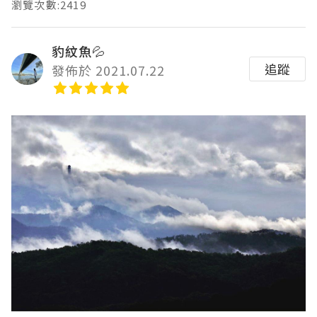
瀏覽次數:2419
豹紋魚💦
追蹤
發佈於 2021.07.22