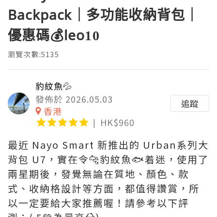
Backpack｜多功能收納背包｜
優惠碼💰leo10
瀏覽次數:5135
豹紋魚💦
發佈於 2026.05.03
追蹤
香港
HK$960
最近 Nayo Smart 新推出的 Urban系列大
背包 U7，實在令🐆豹紋魚🐟着迷，使用了
兩星期後，發覺無論在質地、顏色、款
式、收納格設計等方面，都值得讚賞，所
以一定要給大家推薦喔！請參考以下評