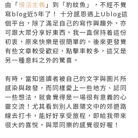
由「
慢活主義
」到「豹紋魚」，不經不覺
寫blog近5年了！ 十分感恩遇上Ublog這
個平台，除了滿足自己的寫作興趣外，亦
可跟大眾分享好東西。我一直保持着這份
初衷，原來快樂是很簡單的。後來更發覺
有些文章較受歡迎，點擊率較多，這又是
另一種意料之外的驚喜。
有時，當知道讀者被自己的文字與圖片所
感染與啟發，而同樣愛上一些地方、認同
一些想法，就會覺得是一場很有意義的心
靈交流！尤其看到別人跟隨文中的郊遊路
線去打卡，能好好享受旅程，即給我帶來
很大的喜悅，與眾同樂的感覺很好喔！