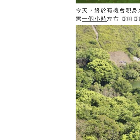
今天，終於有機會親身
需
一個小時
左右 👏🏻