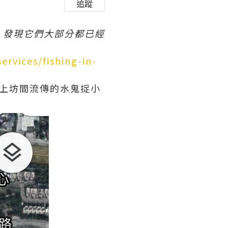
追蹤

發現它們大部分都已經
rvices/fishing-in-
上坊間流傳的水鬼捉小