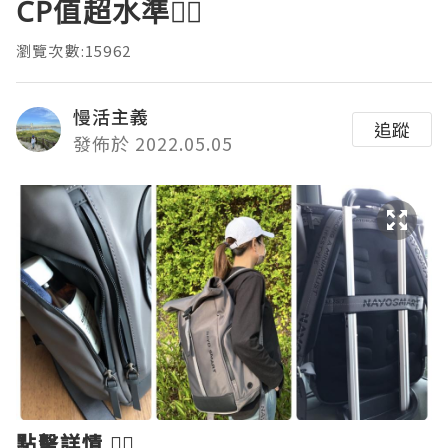
CP值超水準👍🏻
瀏覽次數:15962
慢活主義
追蹤
發佈於 2022.05.05
點擊詳情
👉🏻