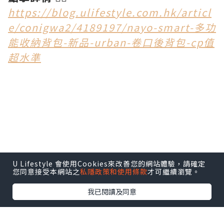
https://blog.ulifestyle.com.hk/articl
e/conigwa2/4189197/nayo-smart-多功
能收納背包-新品-urban-卷口後背包-cp值
超水準
U Lifestyle 會使用Cookies來改善您的網站體驗，請確定
您同意接受本網站之
私隱政策和使用條款
才可繼續瀏覽。
我已閱讀及同意