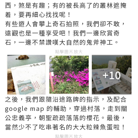
西，煞是有趣；有的被長高了的叢林遮掩
着，要再細心找找呢！
有些遊人會攀上奇石拍照，我們卻不敢，
遠觀也是一種享受吧！我們一邊欣賞奇
石，一邊不禁讚嘆大自然的鬼斧神工。
點擊圖片放大
+10
之後，我們跟隨沿途路牌的指示，及配合
google map 的輔助，穿過村落，走到關
公忠義亭，朝聖疏疏落落的櫻花。最後，
當然少不了吃串著名的大大粒辣魚蛋啦！
點擊圖片放大