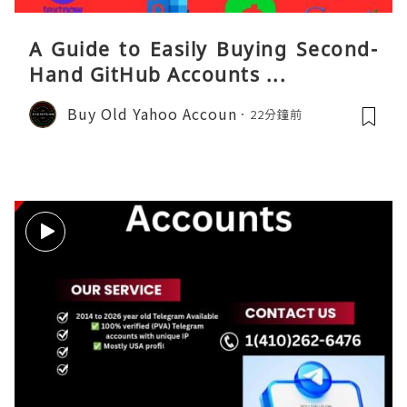
A Guide to Easily Buying Second-
Hand GitHub Accounts ...
Buy Old Yahoo Accoun
22分鐘前