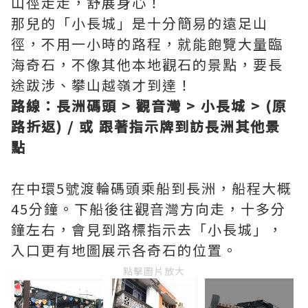
山徑走走，舒展身心！
那兒的「小長城」是十分簡易的遠足山
徑，不用一小時的路程，就能飽覽大量臨
海奇石，不像其他本地觀石的景點，要長
途跋涉、攀山越嶺才到達！
路線：長洲碼頭 > 觀音灣 > 小長城 > (原
路折返) / 或 跟著指示牌到訪長洲其他景
點
在中環5號渡輪碼頭乘船到長洲，船程大概
45分鐘。下船後往觀音灣方向走，十多分
鐘左右，會見到路標指示去「小長城」，
入口更有地圖展示各奇石的位置。
點擊圖片放大