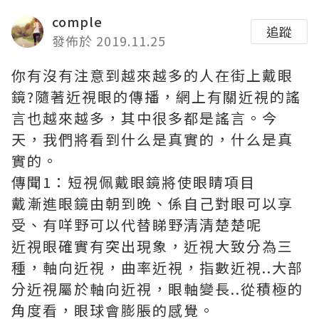
comple
追蹤
發佈於 2019.11.25
你有沒有注意到越來越多的人在街上戴眼
鏡?隨著近視眼的傳播，網上有關近視的謠
言也越來越多，其中很多都是謠言。今
天，我們將看到什么是真實的，什么是真
實的。
傳聞1：短視佩戴眼鏡將使眼睛項目
戴
漸進眼鏡
由朝到晚、係自己對眼可以享
受、有咩野可以代替睇野清清楚楚呢
近視眼確實有突出現象，近視大致分為三
種，軸向近視，曲率近視，指數近視..大部
分近視屬於軸向近視，眼軸變長..從積極的
角度看，眼球會膨脹的感覺。