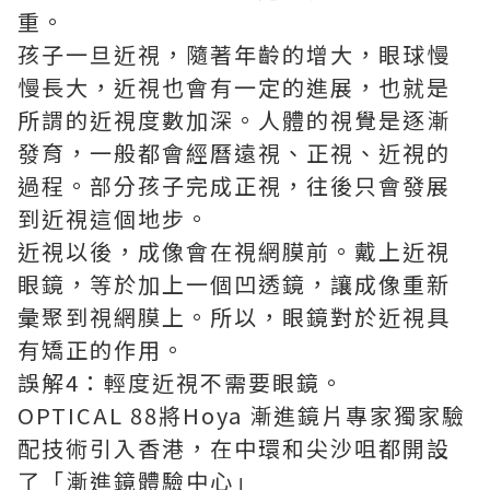
重。
孩子一旦近視，隨著年齡的增大，眼球慢
慢長大，近視也會有一定的進展，也就是
所謂的近視度數加深。人體的視覺是逐漸
發育，一般都會經曆遠視、正視、近視的
過程。部分孩子完成正視，往後只會發展
到近視這個地步。
近視以後，成像會在視網膜前。戴上近視
眼鏡，等於加上一個凹透鏡，讓成像重新
彙聚到視網膜上。所以，眼鏡對於近視具
有矯正的作用。
誤解4：輕度近視不需要眼鏡。
OPTICAL 88將
Hoya 漸進鏡片
專家獨家驗
配技術引入香港，在中環和尖沙咀都開設
了「漸進鏡體驗中心」