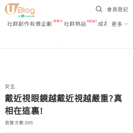
會員登記
社群創作有價企劃
社群熱話
成為U Creato
更多
女生
戴近視眼鏡越戴近視越嚴重?真
相在這裏!
瀏覽次數:895