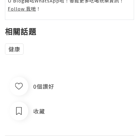
U Blog開咗WhatsApp啦！發掘更多吃喝玩樂資訊！
Follow 我哋
！
相關話題
健康
0個讚好
收藏