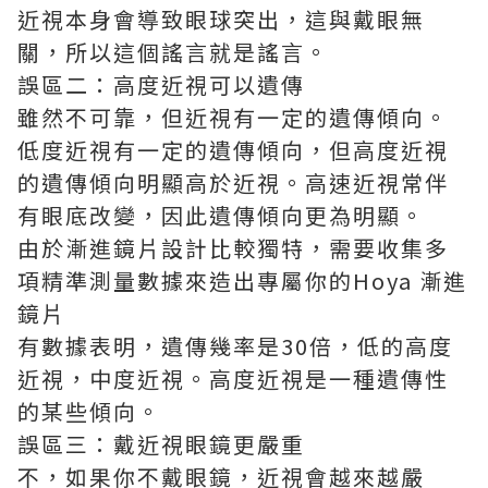
近視本身會導致眼球突出，這與戴眼無
關，所以這個謠言就是謠言。
誤區二：高度近視可以遺傳
雖然不可靠，但近視有一定的遺傳傾向。
低度近視有一定的遺傳傾向，但高度近視
的遺傳傾向明顯高於近視。高速近視常伴
有眼底改變，因此遺傳傾向更為明顯。
由於漸進鏡片設計比較獨特，需要收集多
項精準測量數據來造出專屬你的
Hoya 漸進
鏡片
有數據表明，遺傳幾率是30倍，低的高度
近視，中度近視。高度近視是一種遺傳性
的某些傾向。
誤區三：戴近視眼鏡更嚴重
不，如果你不戴眼鏡，近視會越來越嚴