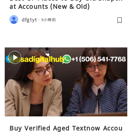
at Accounts (New & Old)
dfgtyt
9小時前
Buy Verified Aged Textnow Accou