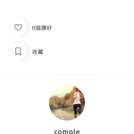
0個讚好
收藏
comple