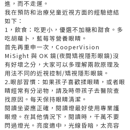
進，而不走運。
我在預防和治療兒童近視方面的經驗總結
如下：
1，飲食：吃更小，優選不加糖和甜食。多
吃胡蘿卜，藍莓等營養眼睛。
首先再重申一次，CooperVision
MiSight 與 OK 鏡(夜間矯視隱形眼鏡)沒
有好壞之分，大家可以多理解兩款原理及
用法不同的近視控制/
矯視隱形眼鏡
。
2.眼部習慣：如果孩子喜歡揉眼睛，或者眼
睛經常有分泌物，請及時帶孩子去醫院查
找原因。每天保持眼睛清潔。
閱讀坐姿應正確，閱讀燈最好使用專業護
眼燈。在其他情況下，閱讀時，千萬不要
閃過燈光。亮度適中，光線昏暗，太亮容