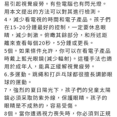
易引起視覺疲勞。有些電腦也有閃光燈。
用本文提出的方法可以對其進行檢測。
4，減少看電視的時間和電子產品。孩子們
在15-20分鍾最好的控制，一定要休息眼
睛，減少刺激。俯瞰其餘部分，和所述距
離來查看每個20秒，5分鍾或更長。
5個。如果條件允許，你可以在看電子產品
時戴上藍光眼鏡(減少輻射)。這種手法也適
用於成年人，能真正緩解視覺疲勞。
6.多運動。跳繩和打乒乓球都很擅長調節眼
球的運動。
7，強烈的夏日陽光下，孩子們的兒童太陽
鏡必須采取防紫外線，保護眼睛。孩子的
眼睛是不成熟的，容易受傷。
8個。當你遭遇視力喪失時，你必須到正規