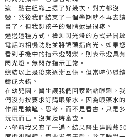
這一點在組織上提了好幾次，對方都沒
變，然後我們結束了一個學期就不再去讀
書了。但我想孩子的眼睛還是很疼。
通過這種方式，檢測閃光燈的方式是開啟
電話的相機功能並將鏡頭指向光。如果您
看到手機中的指示燈閃爍，則表示燈具有
閃光燈。無閃存指示正常。
總結以上是後來逐漸回憶。但當時仍繼續
鑄成大錯。
在幼兒園，醫生讓我們回家點點眼劑。我
們沒有按要求訂購眼藥水。因為眼藥水的
作用是擴瞳、思考，而不是看書，只是多
玩玩而已。沒有及時審查。
小學前我又查了一遍。結果醫生建議戴50
度近視眼鏡，還要求每天戴，除了睡覺一