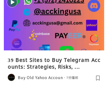
39 Best Sites to Buy Telegram Acc
ounts: Strategies, Risks, ...
Buy Old Yahoo Accoun
7分鐘前