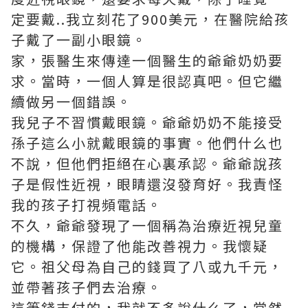
定要戴..我立刻花了900美元，在醫院給孩
子戴了一副小眼鏡。
家，張醫生來傳達一個醫生的爺爺奶奶要
求。當時，一個人算是很認真吧。但它繼
續做另一個錯誤。
我兒子不習慣戴眼鏡。爺爺奶奶不能接受
孫子這么小就戴眼鏡的事實。他們什么也
不說，但他們拒絕在心裏承認。爺爺說孩
子是假性近視，眼睛還沒發育好。我責怪
我的孩子打視頻電話。
不久，爺爺發現了一個稱為治療近視兒童
的機構，保證了他能改善視力。我懷疑
它。祖父母為自己的錢買了八或九千元，
並帶著孩子們去治療。
這筆錢支付的，我就不多說什么了，當然