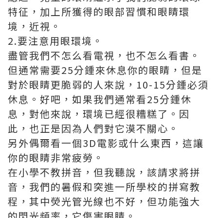
特征，加上所獲得的眼部習慣和眼睛環
境，近視。
2.要注意用眼環境。
盡管我們不怎么看電視，也不怎么看書。
但通常需要25分鍾來休息你的眼睛，但是
對於眼睛更脆弱的人來說，10-15分鍾必須
休息。好吧，如果我們通常看25分鍾休
息，對他來說，環境已經很糟糕了。因
此，也正是因為人們對它漠不關心。
另外偶爾看一個3D電影或什么東西，這讓
你的眼睛非常疲勞。
在小學不教拼音，但我聽說，該請求將拼
音，我們的暑假和突進一所學校的拼寫教
程，其中熒光管光線也不好，但功能強大
的閃光頻率，它傷害眼睛。