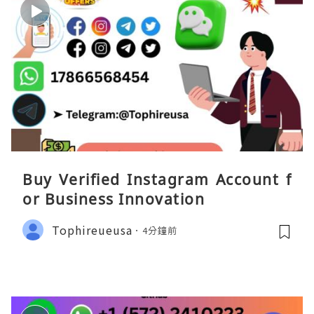
Buy Verified Instagram Account f
or Business Innovation
Tophireueusa
4分鐘前