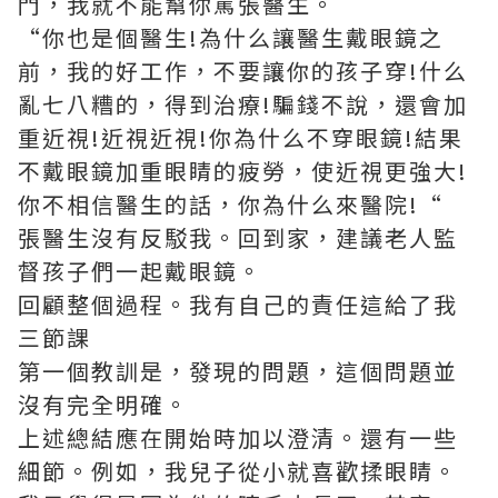
門，我就不能幫你罵張醫生。
“你也是個醫生!為什么讓醫生戴眼鏡之
前，我的好工作，不要讓你的孩子穿!什么
亂七八糟的，得到治療!騙錢不說，還會加
重近視!近視近視!你為什么不穿眼鏡!結果
不戴眼鏡加重眼睛的疲勞，使近視更強大!
你不相信醫生的話，你為什么來醫院!“
張醫生沒有反駁我。回到家，建議老人監
督孩子們一起戴眼鏡。
回顧整個過程。我有自己的責任這給了我
三節課
第一個教訓是，發現的問題，這個問題並
沒有完全明確。
上述總結應在開始時加以澄清。還有一些
細節。例如，我兒子從小就喜歡揉眼睛。