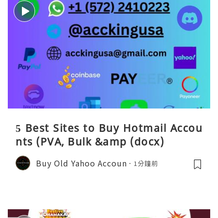
5 Best Sites to Buy Hotmail Accou
nts (PVA, Bulk &amp (docx)
Buy Old Yahoo Accoun
1分鐘前