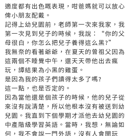
適度都有出色嘅表現，咁爸媽就可以放心
俾小朋友配戴。
記得上幼兒園前，老師第一次來我家，我
第一次見到兒子的時候，我說：“你的父
母很白，你怎么把兒子養得這么黑?”
我無奈的看著爺爺，在夏天的曾祖父因為
這兩個不睡覺中午，還天天帶他出去瘋
玩，譚結果為小黑的雞蛋。
是因為我的孩子們讀得太多了嗎?
這一點，也是否定的。
因為當他還是個孩子的時候，他的兒子從
來沒有說清楚，所以他根本沒有被送到幼
兒園。我直到下個學期才派他去幼兒園的
中產階級學習英語。當時，我想，無論如
何，我不會說一門外語，沒有人會開玩