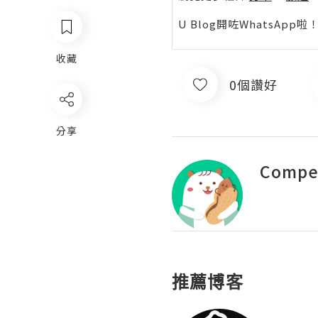
U Blog開咗WhatsAp
收藏
0個讚好
分享
Compet
推薦博客