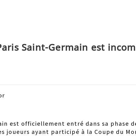
 Paris Saint-Germain est inco
or
ain est officiellement entré dans sa phase 
Les joueurs ayant participé à la Coupe du M