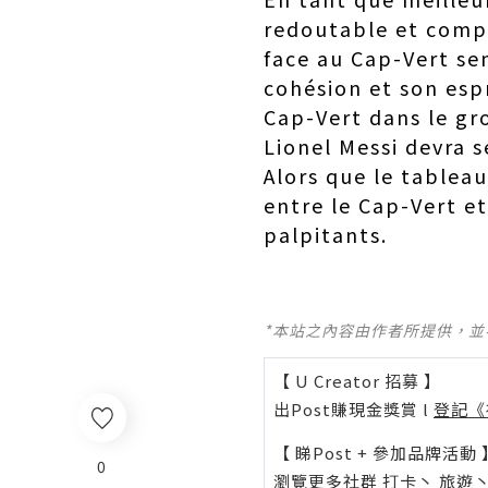
redoutable et compt
face au Cap-Vert se
cohésion et son espr
Cap-Vert dans le gr
Lionel Messi devra 
Alors que le tableau
entre le Cap-Vert e
palpitants.
*本站之內容由作者所提供，
【 U Creator 招募 】
出Post賺現金獎賞 l
登記《
【 睇Post + 參加品牌活動 
0
瀏覽更多社群
打卡
丶
旅遊