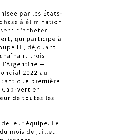
nisée par les États-
 phase à élimination
ssent d'acheter
ert, qui participe à
roupe H ; déjouant
nchaînant trois
, l'Argentine —
Mondial 2022 au
 tant que première
e Cap-Vert en
cœur de toutes les
de leur équipe. Le
u mois de juillet.
 puissance