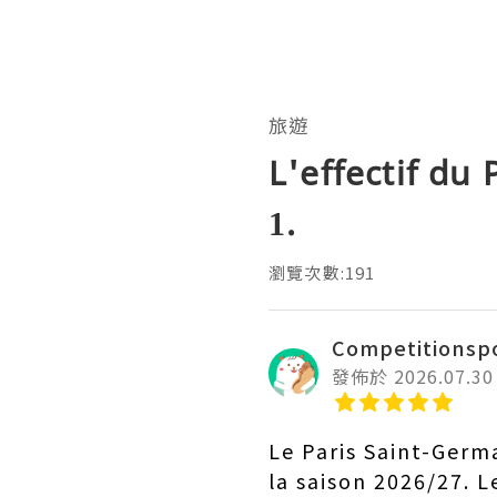
旅遊
L'effectif du
1.
瀏覽次數:191
Competitionsp
發佈於 2026.07.30
Le Paris Saint-Germ
la saison 2026/27. 