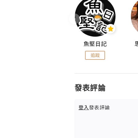
沙米旅行手帖 Somewhere Journal
魚堅日記
追蹤
追蹤
發表評論
登入
發表評論