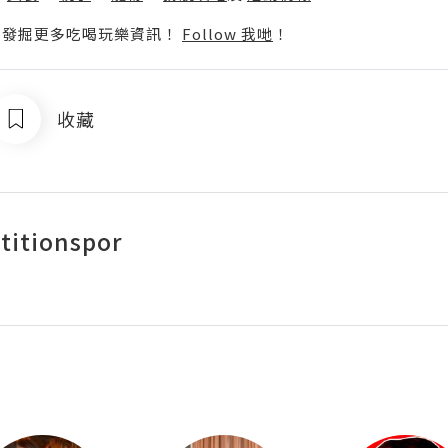
p啦！發掘更多吃喝玩樂資訊！
Follow 我哋
！
收藏
itionspor