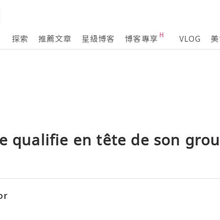
探索
推薦文章
星級博客
博客專享
VLOG
美
e qualifie en tête de son gro
or