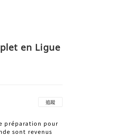
mplet en Ligue
追蹤
de préparation pour
onde sont revenus