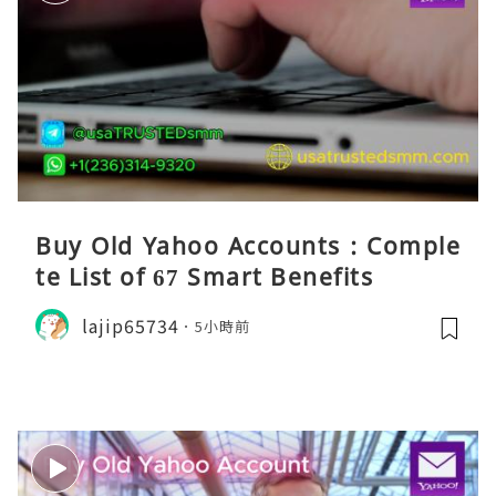
Buy Old Yahoo Accounts : Comple
te List of 67 Smart Benefits
lajip65734
5小時前