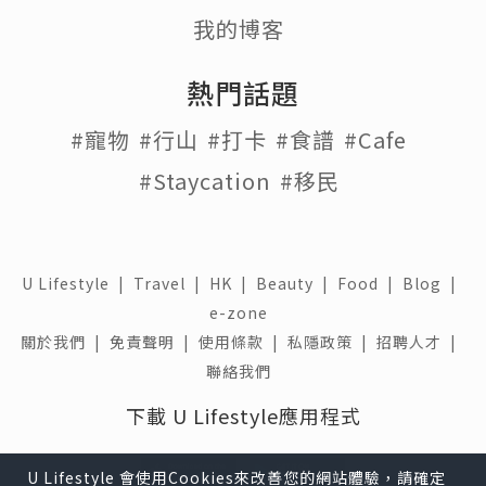
我的博客
熱門話題
#寵物
#行山
#打卡
#食譜
#Cafe
#Staycation
#移民
U Lifestyle
|
Travel
|
HK
|
Beauty
|
Food
|
Blog
|
e-zone
關於我們 |
免責聲明 |
使用條款 |
私隱政策 |
招聘人才 |
聯絡我們
下載 U Lifestyle應用程式
U Lifestyle 會使用Cookies來改善您的網站體驗，請確定