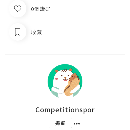
0個讚好
收藏
Competitionspor
追蹤