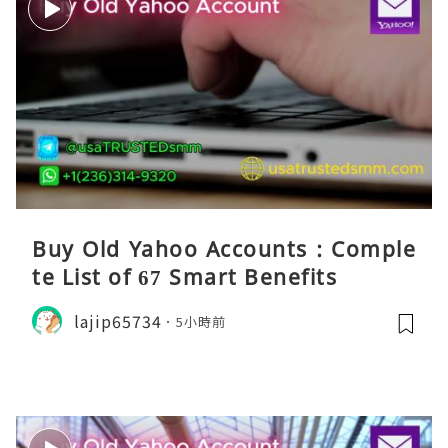
Buy Old Yahoo Accounts : Comple
te List of 67 Smart Benefits
lajip65734
5小時前