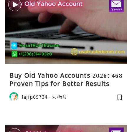
Buy Old Yahoo Accounts 2026: 468
Proven Tips for Better Results
lajip65734
5小時前