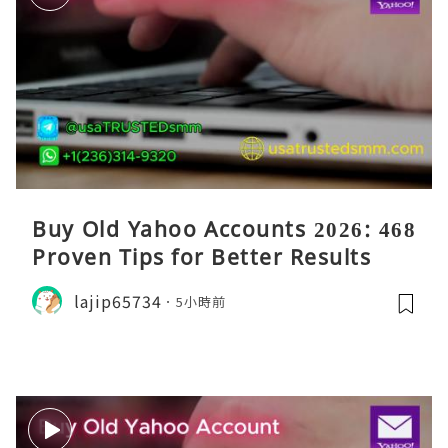
Buy Old Yahoo Accounts 2026: 468
Proven Tips for Better Results
lajip65734
5小時前