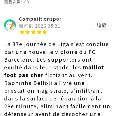
瀏覽次數:108
Competitionspor
追蹤
發佈於 2026.05.21
La 37e journée de Liga s'est conclue
par une nouvelle victoire du FC
Barcelone. Les supporters ont
exulté dans leur stade, les
maillot
foot pas cher
flottant au vent.
Raphinha Belloli a livré une
prestation magistrale, s'infiltrant
dans la surface de réparation à la
28e minute, éliminant facilement un
défenseur avant de décocher une