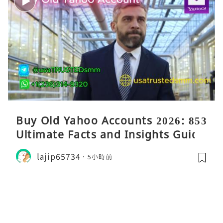
Buy Old Yahoo Accounts 2026: 853
Ultimate Facts and Insights Guide
lajip65734
5小時前