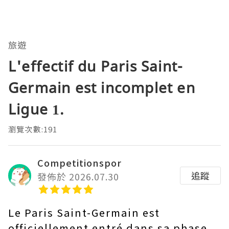
旅遊
L'effectif du Paris Saint-
Germain est incomplet en
Ligue 1.
瀏覽次數:191
Competitionspor
追蹤
發佈於 2026.07.30
Le Paris Saint-Germain est
officiellement entré dans sa phase