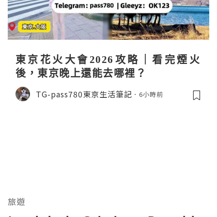
東京花火大會2026攻略｜看完煙火
後，東京晚上還能去哪裡？
TG-pass780東京生活筆記
6小時前
旅遊