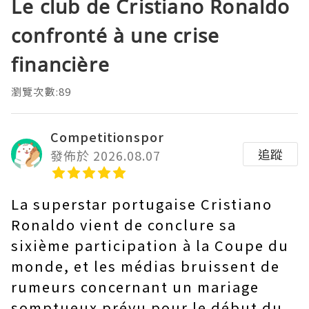
Le club de Cristiano Ronaldo
confronté à une crise
financière
瀏覽次數:89
Competitionspor
追蹤
發佈於 2026.08.07
La superstar portugaise Cristiano
Ronaldo vient de conclure sa
sixième participation à la Coupe du
monde, et les médias bruissent de
rumeurs concernant un mariage
somptueux prévu pour le début du