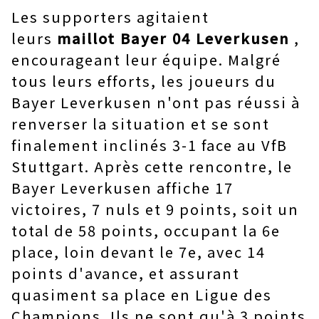
Les supporters agitaient
leurs
maillot Bayer 04 Leverkusen
,
encourageant leur équipe. Malgré
tous leurs efforts, les joueurs du
Bayer Leverkusen n'ont pas réussi à
renverser la situation et se sont
finalement inclinés 3-1 face au VfB
Stuttgart. Après cette rencontre, le
Bayer Leverkusen affiche 17
victoires, 7 nuls et 9 points, soit un
total de 58 points, occupant la 6e
place, loin devant le 7e, avec 14
points d'avance, et assurant
quasiment sa place en Ligue des
Champions. Ils ne sont qu'à 3 points