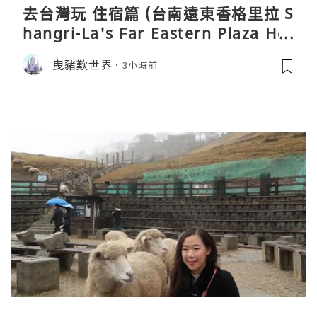
去台灣玩 住宿篇 (台南遠東香格里拉 S
hangri-La's Far Eastern Plaza Hot
el, Tainan)
曳豬歎世界
3小時前