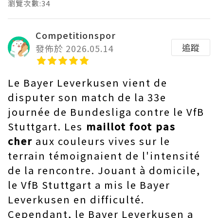
瀏覽次數:34
Competitionspor
追蹤
發佈於 2026.05.14
Le Bayer Leverkusen vient de
disputer son match de la 33e
journée de Bundesliga contre le VfB
Stuttgart. Les
maillot foot pas
cher
aux couleurs vives sur le
terrain témoignaient de l'intensité
de la rencontre. Jouant à domicile,
le VfB Stuttgart a mis le Bayer
Leverkusen en difficulté.
Cependant, le Bayer Leverkusen a