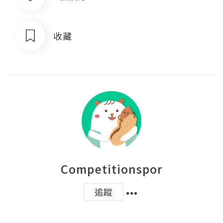
收藏
Competitionspor
追蹤