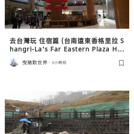
去台灣玩 住宿篇 (台南遠東香格里拉 S
hangri-La's Far Eastern Plaza Hot
el, Tainan)
曳豬歎世界
3小時前