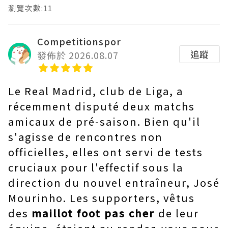
瀏覽次數:11
Competitionspor
追蹤
發佈於 2026.08.07
Le Real Madrid, club de Liga, a
récemment disputé deux matchs
amicaux de pré-saison. Bien qu'il
s'agisse de rencontres non
officielles, elles ont servi de tests
cruciaux pour l'effectif sous la
direction du nouvel entraîneur, José
Mourinho. Les supporters, vêtus
des
maillot foot pas cher
de leur