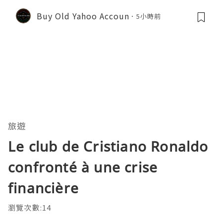
Buy Old Yahoo Accoun
5小時前
旅遊
Le club de Cristiano Ronaldo
confronté à une crise
financière
瀏覽次數:14