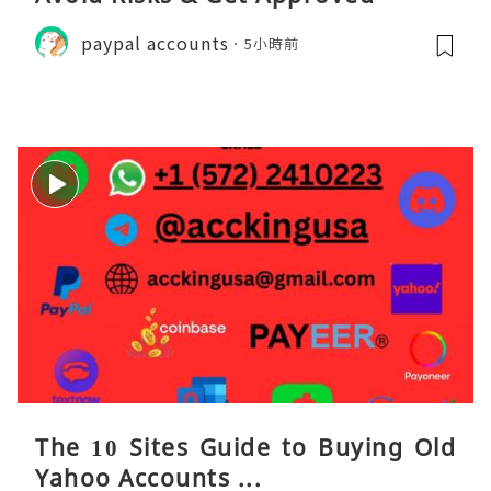
paypal accounts
5小時前
The 10 Sites Guide to Buying Old
Yahoo Accounts ...