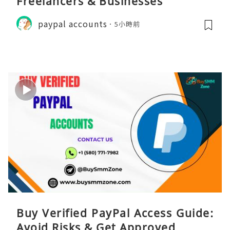
Freelancers & Businesses
paypal accounts
5小時前
Buy Verified PayPal Access Guide:
Avoid Risks & Get Approved