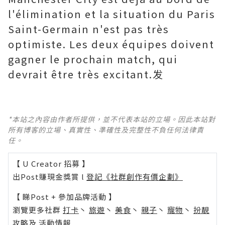
l'élimination et la situation du Paris
Saint-Germain n'est pas très
optimiste. Les deux équipes doivent
gagner le prochain match, qui
devrait être très excitant.发
*本站之內容由作者所提供，並不代表本站的立場。因此本站對
所有博客的立場、真實性、準確性及完整性不負任何法律責
任。
【 U Creator 招募 】
出Post賺現金獎賞 l
登記《社群創作有價企劃》
【 睇Post + 參加品牌活動 】
瀏覽更多社群
打卡
丶
旅遊
丶
美食
丶
親子
丶
寵物
丶
扮靚
攻略
及
活動情報