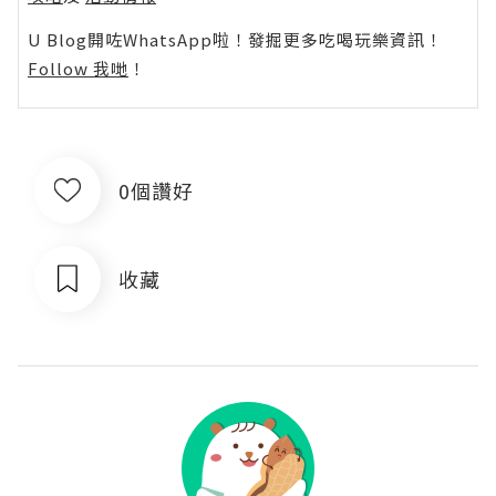
U Blog開咗WhatsApp啦！發掘更多吃喝玩樂資訊！
Follow 我哋
！
0個讚好
收藏