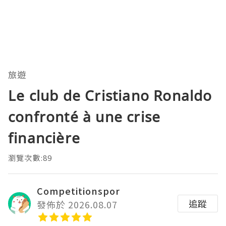
旅遊
Le club de Cristiano Ronaldo
confronté à une crise
financière
瀏覽次數:89
Competitionspor
追蹤
發佈於 2026.08.07