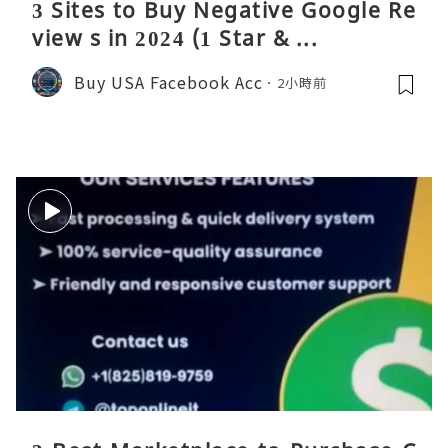
3 Sites to Buy Negative Google Re
view s in 2024 (1 Star & ...
Buy USA Facebook Acc
2小時前