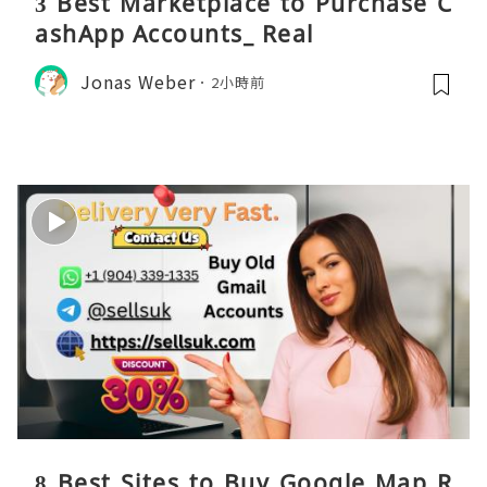
3 Best Marketplace to Purchase C
ashApp Accounts_ Real
Jonas Weber
2小時前
8 Best Sites to Buy Google Map R