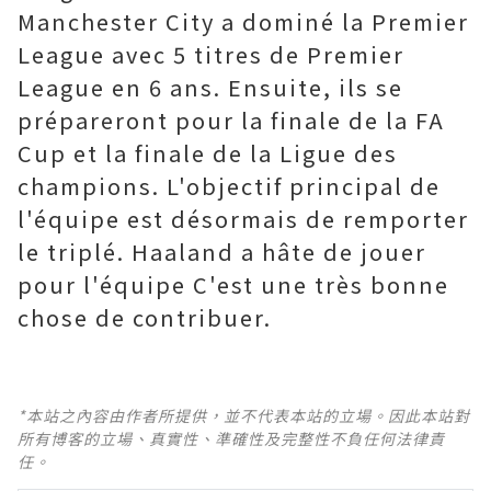
Manchester City a dominé la Premier
League avec 5 titres de Premier
League en 6 ans. Ensuite, ils se
prépareront pour la finale de la FA
Cup et la finale de la Ligue des
champions. L'objectif principal de
l'équipe est désormais de remporter
le triplé. Haaland a hâte de jouer
pour l'équipe C'est une très bonne
chose de contribuer.
*本站之內容由作者所提供，並不代表本站的立場。因此本站對
所有博客的立場、真實性、準確性及完整性不負任何法律責
任。