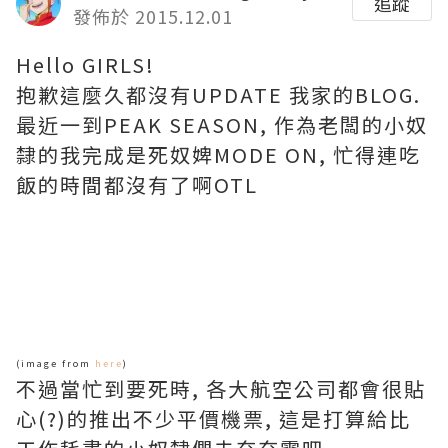
追蹤
發佈於 2015.12.01
Hello GIRLS!
抱歉這麼久都沒有UPDATE 我家的BLOG.
最近一到PEAK SEASON, 作為老闆的小奴
隸的我完成是死奴婢MODE ON, 忙得連吃
飯的時間都沒有了啊OTL
(image from
here
)
不過當忙到要死時, 各大航空公司都會很貼
心(?)的推出不少平價機票, 這是打算給比