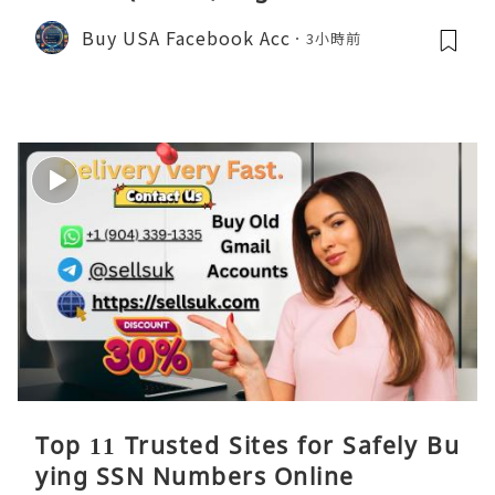
Buy USA Facebook Acc
3小時前
Top 11 Trusted Sites for Safely Bu
ying SSN Numbers Online