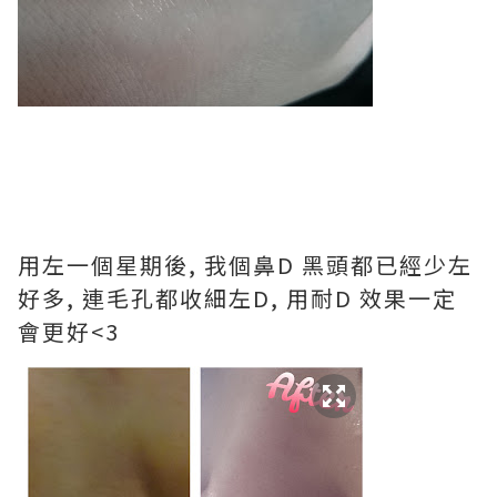
用左一個星期後, 我個鼻D 黑頭都已經少左
好多, 連毛孔都收細左D, 用耐D 效果一定
會更好<3