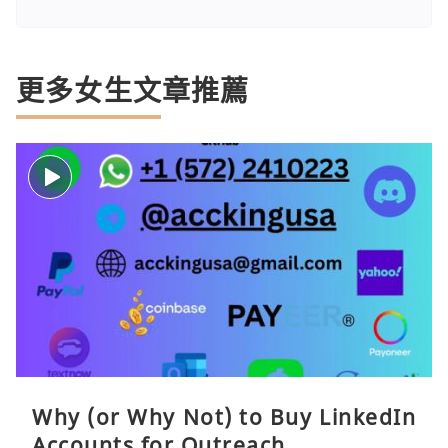
更多女生文章推薦
Why (or Why Not) to Buy LinkedIn
Accounts for Outreach