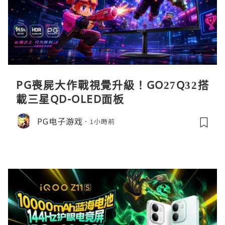
PG喪屍大作戰視覺升級！GO27Q32搭
載三星QD-OLED面板
PG电子游戏
1小時前