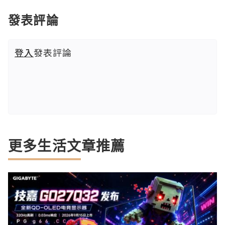
發表評論
登入
發表評論
更多生活文章推薦