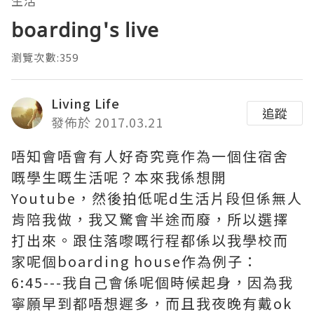
生活
boarding's live
瀏覽次數:359
Living Life
追蹤
發佈於 2017.03.21
唔知會唔會有人好奇究竟作為一個住宿舍
嘅學生嘅生活呢？本來我係想開
Youtube，然後拍低呢d生活片段但係無人
肯陪我做，我又驚會半途而廢，所以選擇
打出來。跟住落嚟嘅行程都係以我學校而
家呢個boarding house作為例子：
6:45---我自己會係呢個時候起身，因為我
寧願早到都唔想遲多，而且我夜晚有戴ok