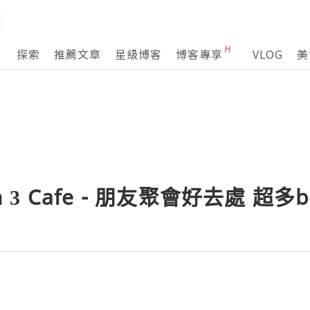
探索
推薦文章
星級博客
博客專享
VLOG
美
n 3 Cafe - 朋友聚會好去處 超多b