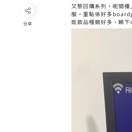
又黎回購系列，呢間樓上
服，重點係好多boar
既飲品種類好多，睇下m
分享