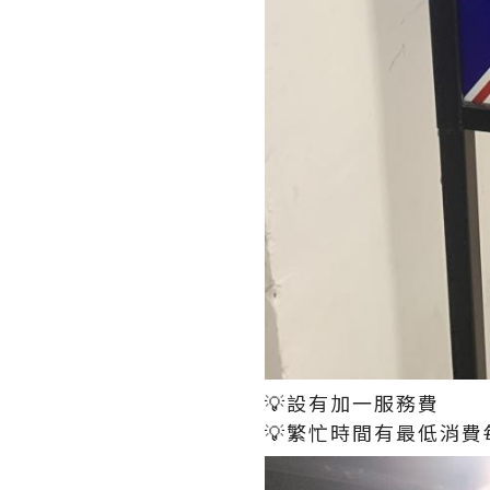
💡設有加一服務費
💡繁忙時間有最低消