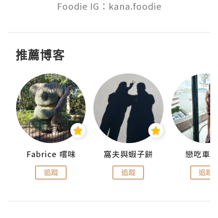
Foodie IG：kana.foodie
推薦博客
Fabrice 嚐味
窩夫與蝦子餅
戀吃車
追蹤
追蹤
追蹤