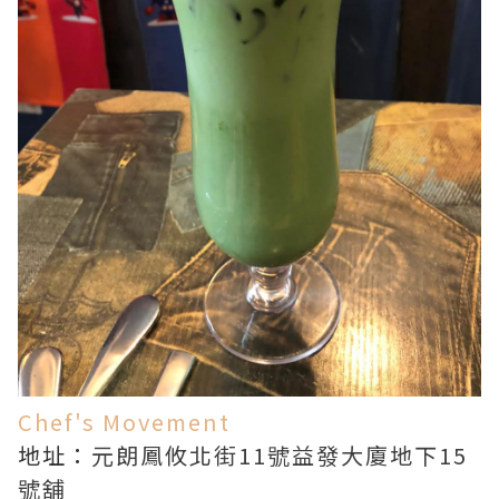
Chef's Movement
地址：
元朗鳳攸北街11號益發大廈地下15
號舖