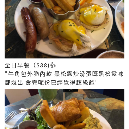
全日早餐（$88)👍
"牛角包外脆內軟 黑松露炒滑蛋既黑松露味
都幾出 食完呢份已經覺得超級飽"