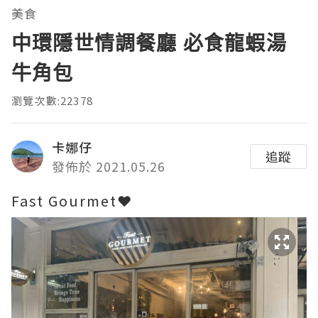
美食
中環隱世情調餐廳 必食龍蝦湯
牛角包
瀏覽次數:22378
卡娜仔
追蹤
發佈於 2021.05.26
Fast Gourmet❤️