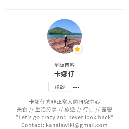
星級博客
卡娜仔
追蹤
卡娜仔的非正常人類研究中心

美食 // 生活分享 // 旅遊 // 行山 // 露營

"Let's go crazy and never look back"

Contact: kanalawlkl@gmail.com
