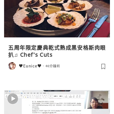
五周年限定慶典乾式熟成黑安格斯肉眼
扒♫ Chef's Cuts
♥Eunice♥
46分鐘前