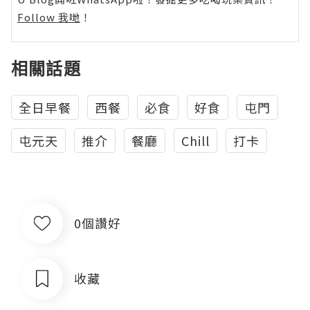
Follow 我哋
！
相關話題
全日早餐
西餐
必食
好食
屯門
屯元天
推介
餐廳
Chill
打卡
0個讚好
收藏