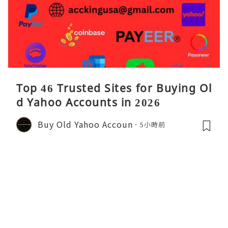
Top 46 Trusted Sites for Buying Ol
d Yahoo Accounts in 2026
Buy Old Yahoo Accoun
5小時前