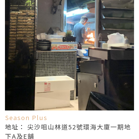
Season Plus
地址：
尖沙咀
山林道52號環海大廈一期地
下A及E舖