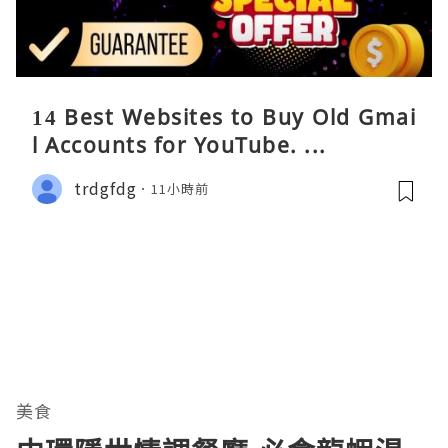
14 Best Websites to Buy Old Gmai
l Accounts for YouTube. ...
trdgfdg
11小時前
美食