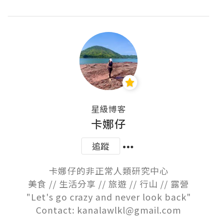
星級博客
卡娜仔
追蹤
卡娜仔的非正常人類研究中心

美食 // 生活分享 // 旅遊 // 行山 // 露營

"Let's go crazy and never look back"

Contact: kanalawlkl@gmail.com
