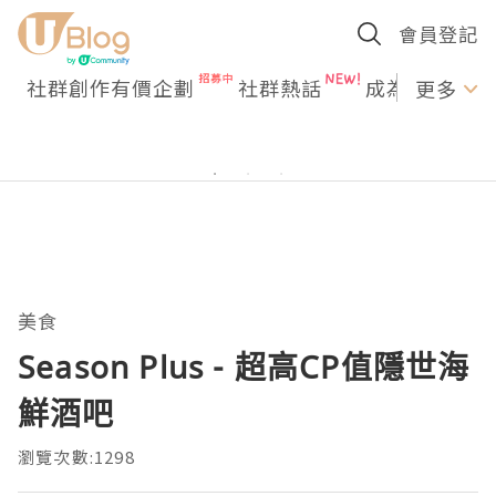
會員登記
社群創作有價企劃
社群熱話
成為U Creato
更多
美食
Season Plus - 超高CP值隱世海
鮮酒吧
瀏覽次數:1298