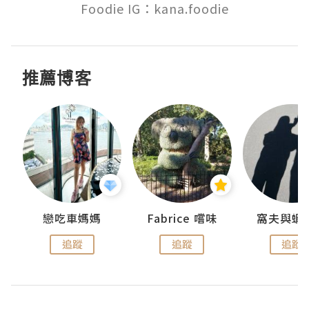
Foodie IG：kana.foodie
推薦博客
戀吃車媽媽
Fabrice 嚐味
窩夫與蝦
追蹤
追蹤
追蹤