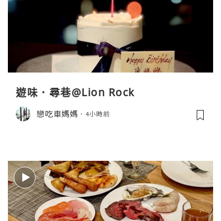
遊味．尋巷@Lion Rock
戀吃車媽媽
4小時前