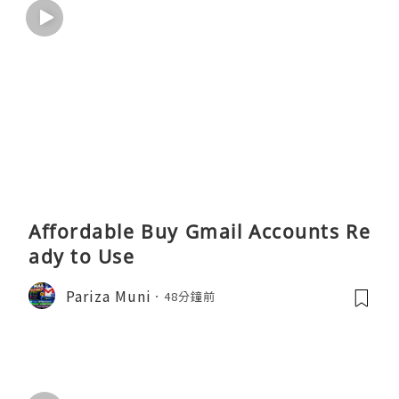
Affordable Buy Gmail Accounts Re
ady to Use
Pariza Muni
48分鐘前