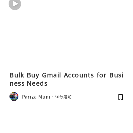
Bulk Buy Gmail Accounts for Busi
ness Needs
Pariza Muni
50分鐘前