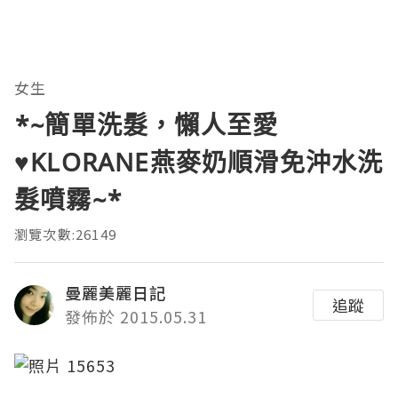
女生
*~簡單洗髮，懶人至愛
♥KLORANE燕麥奶順滑免沖水洗
髮噴霧~*
瀏覽次數:26149
曼麗美麗日記
追蹤
發佈於 2015.05.31