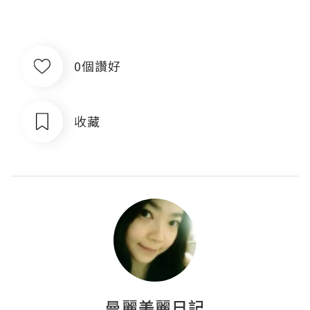
0個讚好
收藏
曼麗美麗日記