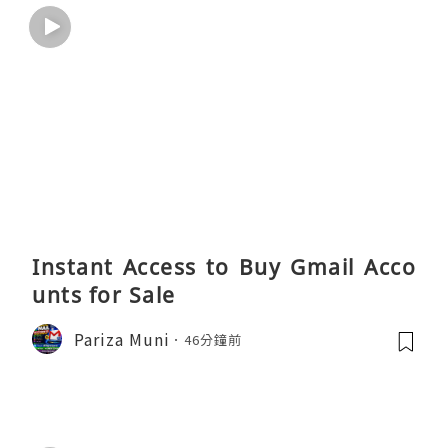
Instant Access to Buy Gmail Acco
unts for Sale
Pariza Muni
46分鐘前